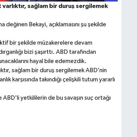
 varlıktır, sağlam bir duruş sergilemek
na değinen Bekayi, açıklamasını şu şekilde
ktif bir şekilde müzakerelere devam
dırganlığı bizi şaşırttı. ABD tarafından
nacaklarını hayal bile edemezdik.
ıktır, sağlam bir duruş sergilemek ABD'nin
ık karşısında takındığı çelişkili tutum yararlı
 ABD'li yetkililerin de bu savaşın suç ortağı