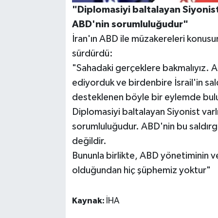
"Diplomasiyi baltalayan Siyonist
ABD'nin sorumluluğudur"
İran'ın ABD ile müzakereleri konusu
sürdürdü:
"Sahadaki gerçeklere bakmalıyız. A
ediyorduk ve birdenbire İsrail'in sal
desteklenen böyle bir eylemde bulu
Diplomasiyi baltalayan Siyonist varl
sorumluluğudur. ABD'nin bu saldırganl
değildir.
Bununla birlikte, ABD yönetiminin ve
olduğundan hiç şüphemiz yoktur"
Kaynak:
İHA