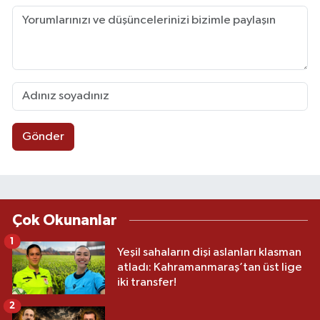
Gönder
Çok Okunanlar
1
Yeşil sahaların dişi aslanları klasman
atladı: Kahramanmaraş’tan üst lige
iki transfer!
2