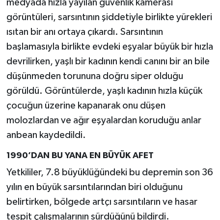
medyada hızla yayılan güvenlik kamerası
görüntüleri, sarsıntının şiddetiyle birlikte yürekleri
ısıtan bir anı ortaya çıkardı. Sarsıntının
başlamasıyla birlikte evdeki eşyalar büyük bir hızla
devrilirken, yaşlı bir kadının kendi canını bir an bile
düşünmeden torununa doğru siper olduğu
görüldü. Görüntülerde, yaşlı kadının hızla küçük
çocuğun üzerine kapanarak onu düşen
molozlardan ve ağır eşyalardan koruduğu anlar
anbean kaydedildi.
1990’DAN BU YANA EN BÜYÜK AFET
Yetkililer, 7.8 büyüklüğündeki bu depremin son 36
yılın en büyük sarsıntılarından biri olduğunu
belirtirken, bölgede artçı sarsıntıların ve hasar
tespit çalışmalarının sürdüğünü bildirdi.