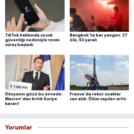
TikTok hakkında çocuk
Bangkok’ta bar yangını: 27
güvenliği nedeniyle resmi
ölü, 63 yaralı
süreç başladı
Dünyanın gözü bu zirvede:
Fransa'da rekor sıcaklar
Macron'dan kritik Suriye
can aldı: Ölüm sayıları arttı
kararı!
Yorumlar