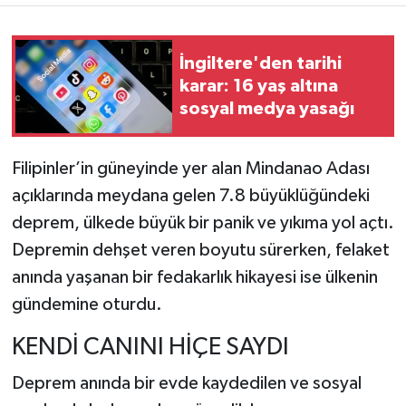
TEKNOLOJİ
İngiltere'den tarihi
karar: 16 yaş altına
YAŞAM
sosyal medya yasağı
KÜLTÜR SANAT
Filipinler’in güneyinde yer alan Mindanao Adası
açıklarında meydana gelen 7.8 büyüklüğündeki
deprem, ülkede büyük bir panik ve yıkıma yol açtı.
Depremin dehşet veren boyutu sürerken, felaket
anında yaşanan bir fedakarlık hikayesi ise ülkenin
gündemine oturdu.
KENDİ CANINI HİÇE SAYDI
Deprem anında bir evde kaydedilen ve sosyal