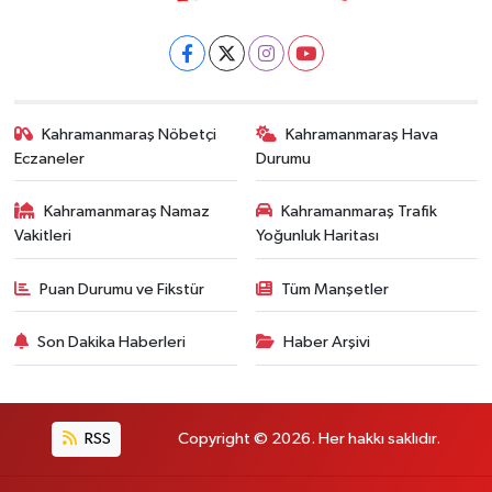
Kahramanmaraş Nöbetçi
Kahramanmaraş Hava
Eczaneler
Durumu
Kahramanmaraş Namaz
Kahramanmaraş Trafik
Vakitleri
Yoğunluk Haritası
Puan Durumu ve Fikstür
Tüm Manşetler
Son Dakika Haberleri
Haber Arşivi
RSS
Copyright © 2026. Her hakkı saklıdır.