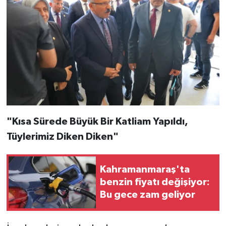
"Kısa Sürede Büyük Bir Katliam Yapıldı,
Tüylerimiz Diken Diken"
Kahramanmaraş'ta
benzin fiyatı değişiyor:
Bu gece zam geliyor