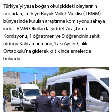
Türkiye’yi yasa boğan okul şiddeti olaylarının
TEKNOLOJİ
ardından, Türkiye Büyük Millet Meclisi (TBMM)
bünyesinde kurulan araştırma komisyonu sahaya
YAŞAM
indi. TBMM Okullarda Şiddet Araştırma
Komisyonu, 1 öğretmen ve 9 öğrencinin şehit
KÜLTÜR SANAT
olduğu Kahramanmaraş'taki Ayser Çalık
Ortaokulu’na giderek kritik incelemelerde
bulundu.