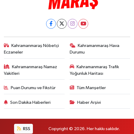
Kahramanmaraş Nöbetçi
Kahramanmaraş Hava
Eczaneler
Durumu
Kahramanmaraş Namaz
Kahramanmaraş Trafik
Vakitleri
Yoğunluk Haritası
Puan Durumu ve Fikstür
Tüm Manşetler
Son Dakika Haberleri
Haber Arşivi
RSS
Copyright © 2026. Her hakkı saklıdır.