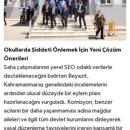
Okullarda Şiddeti Önlemek İçin Yeni Çözüm
Önerileri
Saha çalışmalarının yerel SEO odaklı verilerle
destekleneceğini belirten Beyazıt,
Kahramanmaraş genelindeki incelemelerin
ardından ulusal düzeyde bir eylem planı
hazırlanacağını vurguladı. Komisyon, benzer
acıların bir daha yaşanmaması adına mağdur
aileleri ve ilgili tüm devlet kurumlarını dinleyerek
yasal düzenleme tavsiyelerini içeren kapsamlı bir