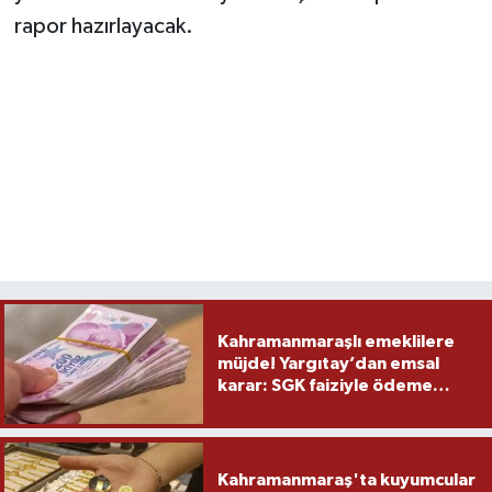
rapor hazırlayacak.
Kahramanmaraşlı emeklilere
müjde! Yargıtay’dan emsal
karar: SGK faiziyle ödeme
yapacak
Kahramanmaraş'ta kuyumcular