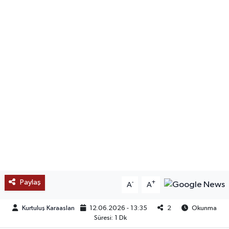
SAĞLIK
EĞİTİM
BÖLGE
KEŞFET
POPÜLER
DÜNYA
TREND
Paylaş
-
+
A
A
MEDYA
Kurtuluş Karaaslan
12.06.2026 - 13:35
2
Okunma
Süresi: 1 Dk
OTOMOTİV