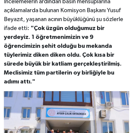
İncelemelerin ardından basın mensuplarına
açıklamalarda bulunan Komisyon Başkanı Yusuf
Beyazıt, yaşanan acının büyüklüğünü şu sözlerle
ifade etti:
"Çok üzgün olduğumuz bir
yerdeyiz. 1 öğretmenimizin ve 9
öğrencimizin şehit olduğu bu mekanda
tüylerimiz diken diken oldu. Çok kısa bir
sürede büyük bir katliam gerçekleştirilmiş.
Meclisimiz tüm partilerin oy birliğiyle bu
adımı attı."