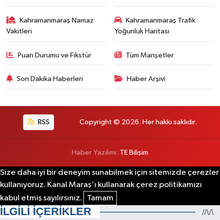
Kahramanmaraş Namaz
Kahramanmaraş Trafik
Vakitleri
Yoğunluk Haritası
Puan Durumu ve Fikstür
Tüm Manşetler
Son Dakika Haberleri
Haber Arşivi
RSS
Copyright © 2026. Her hakkı saklıdır.
Haber Yazılımı:
TE Bilişim
Size daha iyi bir deneyim sunabilmek için sitemizde çerezler
kullanıyoruz. Kanal Maraş'ı kullanarak çerez politikamızı
kabul etmiş sayılırsınız.
Tamam