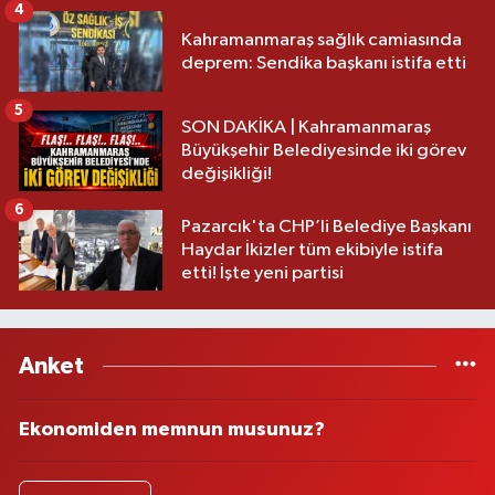
4
Kahramanmaraş sağlık camiasında
deprem: Sendika başkanı istifa etti
5
SON DAKİKA | Kahramanmaraş
Büyükşehir Belediyesinde iki görev
değişikliği!
6
Pazarcık'ta CHP’li Belediye Başkanı
Haydar İkizler tüm ekibiyle istifa
etti! İşte yeni partisi
Anket
Ekonomiden memnun musunuz?