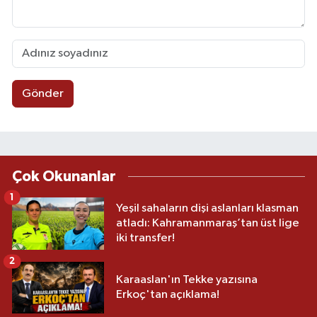
Gönder
Çok Okunanlar
1
Yeşil sahaların dişi aslanları klasman
atladı: Kahramanmaraş’tan üst lige
iki transfer!
2
Karaaslan'ın Tekke yazısına
Erkoç'tan açıklama!