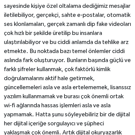
sayesinde kişiye özel oltalama dediğimiz mesajlar
iletilebiliyor, gerçekçi, sahte e-postalar, otomatik
ses klonlamaları, gerçek zamanlı dip fake videoları
çok hızlı bir şekilde üretilip bu insanlara
ulaştırılabiliyor ve bu ciddi anlamda da tehlike arz
etmekte. Bu noktada bazı temel önlemler ciddi
aslında fark oluşturuyor. Bunların başında güçlü ve
farklı şifreler kullanmak, çok faktörlü kimlik
doğrulamalarını aktif hale getirmek,
güncellemeleri asla ve asla ertelememek, lisanssız
yazılım kullanmamak ve burası çok önemli ortak
wi-fi ağlarında hassas işlemleri asla ve asla
yapmamak. Hatta şunu söyleyebiliriz bir de dijital
her dijital içeriğe sorgulayıcı ve şüpheci
yaklaşmak çok önemli. Artık dijital okuryazarlık