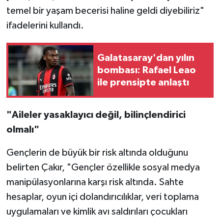
temel bir yaşam becerisi haline geldi diyebiliriz"
ifadelerini kullandı.
Galatasaray'dan yılın
bombası: Rafael Leao
ile prensipte anlaştı
"Aileler yasaklayıcı değil, bilinçlendirici
olmalı"
Gençlerin de büyük bir risk altında olduğunu
belirten Çakır, "Gençler özellikle sosyal medya
manipülasyonlarına karşı risk altında. Sahte
hesaplar, oyun içi dolandırıcılıklar, veri toplama
uygulamaları ve kimlik avı saldırıları çocukları