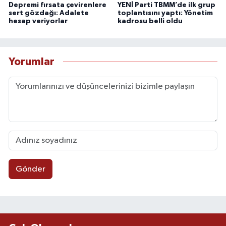
Depremi fırsata çevirenlere
YENİ Parti TBMM’de ilk grup
sert gözdağı: Adalete
toplantısını yaptı: Yönetim
hesap veriyorlar
kadrosu belli oldu
Yorumlar
Gönder