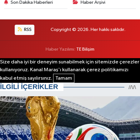
Son Dakika Haberleri
Haber Arşivi
RSS
Copyright © 2026. Her hakkı saklıdır.
Haber Yazılımı:
TE Bilişim
Size daha iyi bir deneyim sunabilmek için sitemizde çerezler
kullanıyoruz. Kanal Maraş'ı kullanarak çerez politikamızı
kabul etmiş sayılırsınız.
Tamam