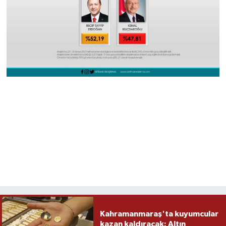
Kahramanmaraş'ta kuyumcular
kazan kaldıracak: Altın