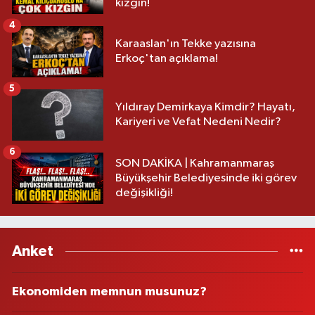
kızgın!
4
Karaaslan'ın Tekke yazısına
Erkoç'tan açıklama!
5
Yıldıray Demirkaya Kimdir? Hayatı,
Kariyeri ve Vefat Nedeni Nedir?
6
SON DAKİKA | Kahramanmaraş
Büyükşehir Belediyesinde iki görev
değişikliği!
Anket
Ekonomiden memnun musunuz?