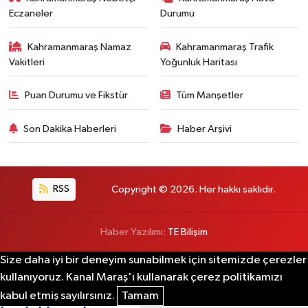
Eczaneler
Durumu
Kahramanmaraş Namaz
Kahramanmaraş Trafik
Vakitleri
Yoğunluk Haritası
Puan Durumu ve Fikstür
Tüm Manşetler
Son Dakika Haberleri
Haber Arşivi
RSS
Copyright © 2026. Her hakkı saklıdır.
Haber Yazılımı:
TE Bilişim
Size daha iyi bir deneyim sunabilmek için sitemizde çerezler
kullanıyoruz. Kanal Maraş'ı kullanarak çerez politikamızı
kabul etmiş sayılırsınız.
Tamam