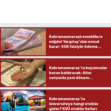
Kahramanmaraşlı emeklilere
müjde! Yargıtay’dan emsal
karar: SGK faiziyle ödeme
yapacak
Kahramanmaraş'ta kuyumcular
kazan kaldıracak: Altın
satışında yeni dönem...
Kahramanmaraş'ta
üniversiteye hangi otobüs
gider? KSÜ otobüs hatları