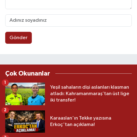
Gönder
Çok Okunanlar
1
Yeşil sahaların dişi aslanları klasman
atladı: Kahramanmaraş’tan üst lige
iki transfer!
2
Karaaslan'ın Tekke yazısına
Erkoç'tan açıklama!