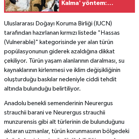
Kalma' yöntem:
Buzdolabı yerine
toprağı kullanıyorlar
Uluslararası Doğayı Koruma Birliği (IUCN)
tarafından hazırlanan kırmızı listede "Hassas
(Vulnerable)" kategorisinde yer alan türün
popülasyonunun giderek azaldığına dikkat
çekiliyor. Türün yaşam alanlarının daralması, su
kaynaklarının kirlenmesi ve iklim değişikliğinin
oluşturduğu baskılar nedeniyle ciddi tehdit
altında bulunduğu belirtiliyor.
Anadolu benekli semenderinin Neurergus
strauchii barani ve Neurergus strauchii
munzurensis gibi alt türlerinin de bulunduğunu
aktaran uzmanlar, türün korunmasının bölgedeki