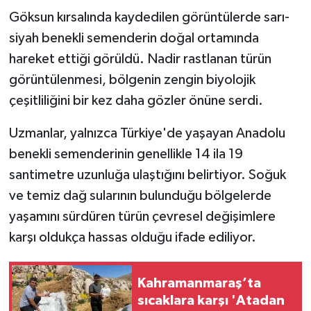
Göksun kırsalında kaydedilen görüntülerde sarı-
TEKNOLOJİ
siyah benekli semenderin doğal ortamında
hareket ettiği görüldü. Nadir rastlanan türün
YAŞAM
görüntülenmesi, bölgenin zengin biyolojik
çeşitliliğini bir kez daha gözler önüne serdi.
KÜLTÜR SANAT
Uzmanlar, yalnızca Türkiye'de yaşayan Anadolu
benekli semenderinin genellikle 14 ila 19
santimetre uzunluğa ulaştığını belirtiyor. Soğuk
ve temiz dağ sularının bulunduğu bölgelerde
yaşamını sürdüren türün çevresel değişimlere
karşı oldukça hassas olduğu ifade ediliyor.
Kahramanmaraş’ta
sıcaklara karşı 'Atadan