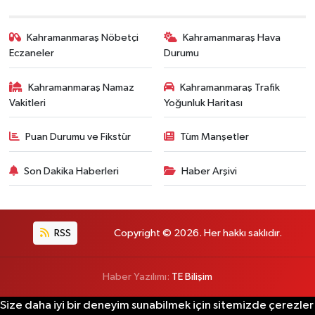
Kahramanmaraş Nöbetçi
Kahramanmaraş Hava
Eczaneler
Durumu
Kahramanmaraş Namaz
Kahramanmaraş Trafik
Vakitleri
Yoğunluk Haritası
Puan Durumu ve Fikstür
Tüm Manşetler
Son Dakika Haberleri
Haber Arşivi
RSS
Copyright © 2026. Her hakkı saklıdır.
Haber Yazılımı:
TE Bilişim
Size daha iyi bir deneyim sunabilmek için sitemizde çerezler