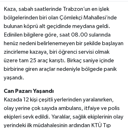
Kaza, sabah saatlerinde Trabzon’un en işlek
TEKNOLOJİ
bölgelerinden biri olan Çömlekçi Mahallesi’nde
bulunan köprü alt geçidinde meydana geldi.
YAŞAM
Edinilen bilgilere göre, saat 08.00 sularında
KÜLTÜR SANAT
henüz nedeni belirlenemeyen bir şekilde başlayan
zincirleme kazaya, biri öğrenci servisi olmak
üzere tam 25 araç karıştı. Birkaç saniye içinde
birbirine giren araçlar nedeniyle bölgede panik
yaşandı.
Can Pazarı Yaşandı
Kazada 12 kişi çeşitli yerlerinden yaralanırken,
olay yerine çok sayıda ambulans, itfaiye ve polis
ekipleri sevk edildi. Yaralılar, sağlık ekiplerinin olay
yerindeki ilk müdahalesinin ardından KTÜ Tıp