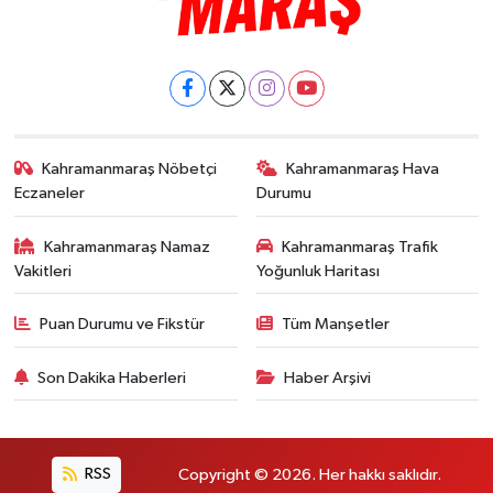
Kahramanmaraş Nöbetçi
Kahramanmaraş Hava
Eczaneler
Durumu
Kahramanmaraş Namaz
Kahramanmaraş Trafik
Vakitleri
Yoğunluk Haritası
Puan Durumu ve Fikstür
Tüm Manşetler
Son Dakika Haberleri
Haber Arşivi
RSS
Copyright © 2026. Her hakkı saklıdır.