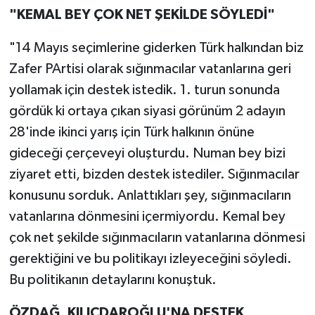
"KEMAL BEY ÇOK NET ŞEKİLDE SÖYLEDİ"
"14 Mayıs seçimlerine giderken Türk halkından biz
Zafer PArtisi olarak sığınmacılar vatanlarına geri
yollamak için destek istedik. 1. turun sonunda
gördük ki ortaya çıkan siyasi görünüm 2 adayın
28'inde ikinci yarış için Türk halkının önüne
gideceği çerçeveyi oluşturdu. Numan bey bizi
ziyaret etti, bizden destek istediler. Sığınmacılar
konusunu sorduk. Anlattıkları şey, sığınmacıların
vatanlarına dönmesini içermiyordu. Kemal bey
çok net şekilde sığınmacıların vatanlarına dönmesi
gerektiğini ve bu politikayı izleyeceğini söyledi.
Bu politikanın detaylarını konuştuk.
ÖZDAĞ, KILIÇDAROĞLU'NA DESTEK