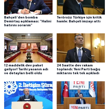
Bahçeli'den bomba
Terörsüz Türkiye için kritik
Demirtaş açıklaması: "Halini
hamle: Bahçeli imzayı attı
hatırını sorarım"
12 maddelik dev paket
24 Saatte dev rakam
geliyor! Tarihi yasanın adı
toplandı: Yeni Parti bağış
ve detayları belli oldu
miktarını tek tek açıkladı