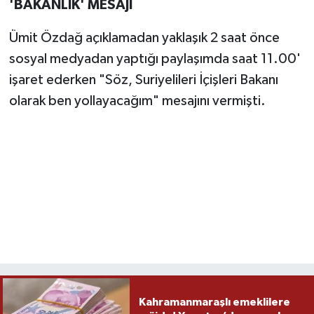
'BAKANLIK' MESAJI
Ümit Özdağ açıklamadan yaklaşık 2 saat önce
sosyal medyadan yaptığı paylaşımda saat 11.00'
işaret ederken "Söz, Suriyelileri İçişleri Bakanı
olarak ben yollayacağım" mesajını vermişti.
Kahramanmaraşlı emeklilere