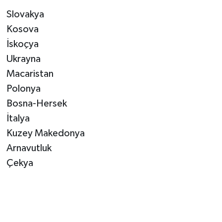
Slovakya
Kosova
İskoçya
Ukrayna
Macaristan
Polonya
Bosna-Hersek
İtalya
Kuzey Makedonya
Arnavutluk
Çekya