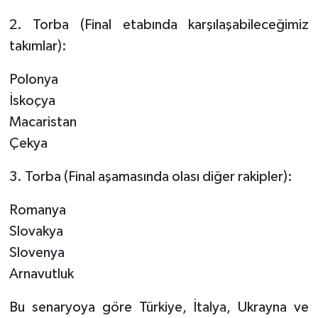
2. Torba (Final etabında karşılaşabileceğimiz
takımlar):
Polonya
İskoçya
Macaristan
Çekya
3. Torba (Final aşamasında olası diğer rakipler):
Romanya
Slovakya
Slovenya
Arnavutluk
Bu senaryoya göre Türkiye, İtalya, Ukrayna ve