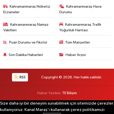
Kahramanmaraş Nöbetçi
Kahramanmaraş Hava
Eczaneler
Durumu
Kahramanmaraş Namaz
Kahramanmaraş Trafik
Vakitleri
Yoğunluk Haritası
Puan Durumu ve Fikstür
Tüm Manşetler
Son Dakika Haberleri
Haber Arşivi
RSS
Copyright © 2026. Her hakkı saklıdır.
Haber Yazılımı:
TE Bilişim
Size daha iyi bir deneyim sunabilmek için sitemizde çerezler
kullanıyoruz. Kanal Maraş'ı kullanarak çerez politikamızı