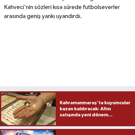
Kahveci'nin sözleri kısa sürede futbolseverler
arasında geniş yankı uyandırdı.
Kahramanmaraş'ta kuyumcular
kazan kaldıracak: Altın
satışında yeni dönem...