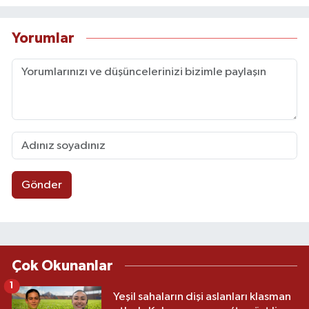
Yorumlar
Gönder
Çok Okunanlar
1
Yeşil sahaların dişi aslanları klasman