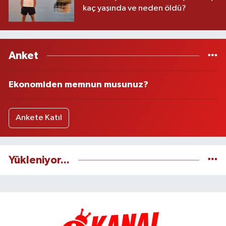
kaç yaşında ve neden öldü?
Anket
Ekonomiden memnun musunuz?
Ankete Katıl
Yükleniyor...