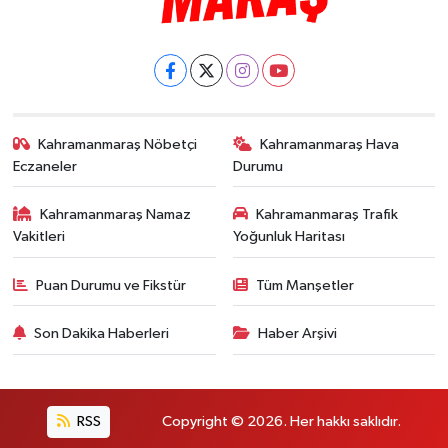
Kahramanmaraş Nöbetçi
Kahramanmaraş Hava
Eczaneler
Durumu
Kahramanmaraş Namaz
Kahramanmaraş Trafik
Vakitleri
Yoğunluk Haritası
Puan Durumu ve Fikstür
Tüm Manşetler
Son Dakika Haberleri
Haber Arşivi
RSS
Copyright © 2026. Her hakkı saklıdır.