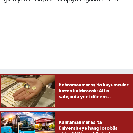
Kahramanmaraş'ta kuyumcular
kazan kaldıracak: Altın
satışında yeni dönem...
Kahramanmaraş'ta
üniversiteye hangi otobüs