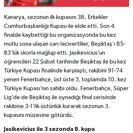
bitirdi
Kanarya, sezonun ilk kupasını 38. Erkekler
Cumhurbaşkanlığı Kupası ile elde etti. Son 4
finalde kaybettiği bu organizasyonda bu kez
mutlu sona ulaşan sarı-lacivertliler, Beşiktaş’ı 85-
83’lük skorla mağlup etti. Jasikevicius’un
öğrencileri 22 Şubat tarihinde Beşiktaş ile bu kez
Türkiye Kupası finalinde karşılaştı, rakibini 91-74
yenen Fenerbahçe, üst üste 3, toplamda 10. kez
Türkiye Kupası’nın sahibi oldu. Fenerbahçe, Süper
Lig’de de Beşiktaş ile oynadığı final serisinde
rakibine 3-1’lik üstünlük kurarak sezonun 3.
kupasını müzesine götürdü.
Jasikevicius ile 3 sezonda 8. kupa