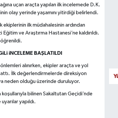
atağına uçan araçta yapılan ilk incelemede D.K.
inin olay yerinde yaşamını yitirdiği belirlendi.
k ekiplerinin ilk müdahalesinin ardından
Eğitim ve Araştırma Hastanesi’ne kaldırıldı.
 öğrenildi.
iLi iNCELEME BAŞLATILDI
nlemleri alınırken, ekipler araçta ve yol
attı. İlk değerlendirmelerde direksiyon
Y
ya neden olduğu üzerinde duruluyor.
a koşullarıyla bilinen Sakaltutan Geçidi’nde
uyarılar yapıldı.