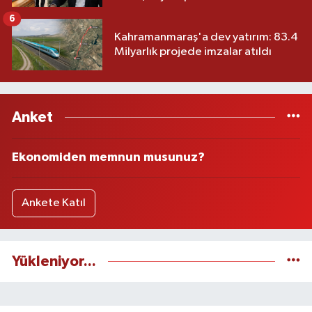
6
Kahramanmaraş'a dev yatırım: 83.4
Milyarlık projede imzalar atıldı
Anket
Ekonomiden memnun musunuz?
Ankete Katıl
Yükleniyor...