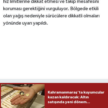
hız limitlerine dikkat etmesi ve takip mesafesini
koruması gerektiğini vurguluyor. Bölgede etkili
olan yağış nedeniyle sürücülere dikkatli olmaları
yönünde uyarı yapıldı.
Kahramanmaraş'ta kuyumcular
kazan kaldıracak: Altın
satışında yeni dönem...