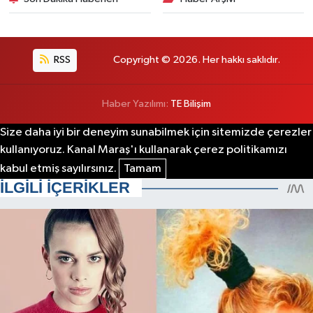
RSS
Copyright © 2026. Her hakkı saklıdır.
Haber Yazılımı:
TE Bilişim
Size daha iyi bir deneyim sunabilmek için sitemizde çerezler
kullanıyoruz. Kanal Maraş'ı kullanarak çerez politikamızı
kabul etmiş sayılırsınız.
Tamam