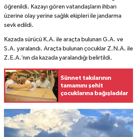
öğrenildi. Kazayı gören vatandaşların ihbarı
üzerine olay yerine sağlık ekipleri ile jandarma
sevk edildi.
Kazada sürücü K.A. ile araçta bulunan G.A. ve
S.A. yaralandı. Araçta bulunan çocuklar Z.N.A. ile
Z.E.A.’nın da kazada yaralandığı belirtildi.
Sünnet takılarının
tamamını şehit
çocuklarına bağışladılar