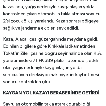
kazasında, yağış nedeniyle kayganlaşan yolda
TEKNOLOJİ
kontrolden çıkan otomobilin takla atması sonucu
2’si çocuk 5 kişi yaralandı. Kaza sonrası bölgeye
YAŞAM
sağlık ve jandarma ekipleri sevk edildi.
KÜLTÜR SANAT
Kaza, Alaca ilçesi güzergahında meydana geldi.
Edinilen bilgilere göre Kırıkkale istikametinden
Tokat’ın Zile ilçesine doğru seyir halinde olan K.A.
yönetimindeki 71 FK 389 plakalı otomobil, etkili
olan yağış nedeniyle kayganlaşan yolda
sürücüsünün direksiyon hakimiyetini kaybetmesi
sonucu kontrolden çıktı.
KAYGAN YOL KAZAYI BERABERİNDE GETİRDİ
Savrulan otomobilin takla atarak durabildiği