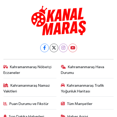
Kahramanmaraş Nöbetçi
Kahramanmaraş Hava
Eczaneler
Durumu
Kahramanmaraş Namaz
Kahramanmaraş Trafik
Vakitleri
Yoğunluk Haritası
Puan Durumu ve Fikstür
Tüm Manşetler
Son Dakika Haberleri
Haber Arşivi