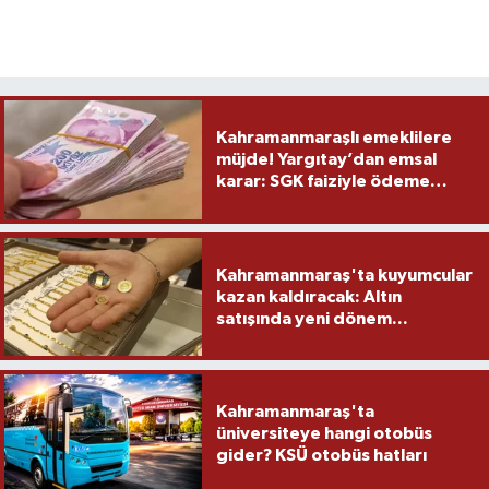
Kahramanmaraşlı emeklilere
müjde! Yargıtay’dan emsal
karar: SGK faiziyle ödeme
yapacak
Kahramanmaraş'ta kuyumcular
kazan kaldıracak: Altın
satışında yeni dönem...
Kahramanmaraş'ta
üniversiteye hangi otobüs
gider? KSÜ otobüs hatları