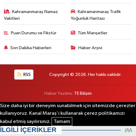
Kahramanmaraş Namaz
Kahramanmaraş Trafik
Vakitleri
Yoğunluk Haritası
Puan Durumu ve Fikstür
Tüm Manşetler
Son Dakika Haberleri
Haber Arşivi
RSS
Copyright © 2026. Her hakkı saklıdır.
Haber Yazılımı:
TE Bilişim
Size daha iyi bir deneyim sunabilmek için sitemizde çerezler
kullanıyoruz. Kanal Maraş'ı kullanarak çerez politikamızı
kabul etmiş sayılırsınız.
Tamam