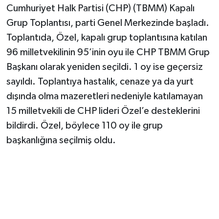
Cumhuriyet Halk Partisi (CHP) (TBMM) Kapalı
Grup Toplantısı, parti Genel Merkezinde başladı.
TEKNOLOJİ
Toplantıda, Özel, kapalı grup toplantısına katılan
YAŞAM
96 milletvekilinin 95’inin oyu ile CHP TBMM Grup
Başkanı olarak yeniden seçildi. 1 oy ise geçersiz
KÜLTÜR SANAT
sayıldı. Toplantıya hastalık, cenaze ya da yurt
dışında olma mazeretleri nedeniyle katılamayan
15 milletvekili de CHP lideri Özel’e desteklerini
bildirdi. Özel, böylece 110 oy ile grup
başkanlığına seçilmiş oldu.