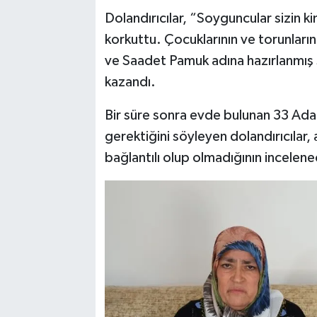
Dolandırıcılar, “Soyguncular sizin kim
korkuttu. Çocuklarının ve torunlarını
ve Saadet Pamuk adına hazırlanmış 
kazandı.
Bir süre sonra evde bulunan 33 Ada
gerektiğini söyleyen dolandırıcılar
bağlantılı olup olmadığının incelen