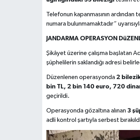
Telefonun kapanmasının ardından te
numara bulunmamaktadır” uyarısıyla 
JANDARMA OPERASYON DüZENL
Şikâyet üzerine çalışma başlatan Ad
şüphelilerin saklandığı adresi belirle
Düzenlenen operasyonda
2 bilezi
bin TL, 2 bin 140 euro, 720 dina
geçirildi.
Operasyonda gözaltına alınan
3 şü
adli kontrol şartıyla serbest bırakıld