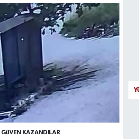
Y
A GüVEN KAZANDILAR