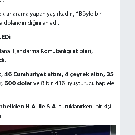
krar arama yapan yaşlı kadın, “Böyle bir
dolandırıldığını anladı.
EDi
ana İl Jandarma Komutanlığı ekipleri,
di.
k, 46 Cumhuriyet altını, 4 çeyrek altın, 35
r, 600 dolar
ve 8 bin 416 uyuşturucu hap ele
pheliden H.A. ile S.A.
tutuklanırken, bir kişi
ı.