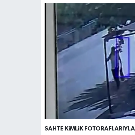
SAHTE KiMLiK FOTORAFLARIYL