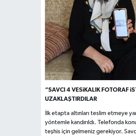
“SAVCI 4 VESiKALIK FOTORAF i
UZAKLAŞTIRDILAR
İlk etapta altınları teslim etmeye y
yöntemle kandırıldı. Telefonda konu
teşhis için gelmeniz gerekiyor. Savc