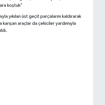
lara koştuk"
yla yıkılan üst geçit parçalarını kaldırarak
 karışan araçlar da çekiciler yardımıyla
ldı.
.