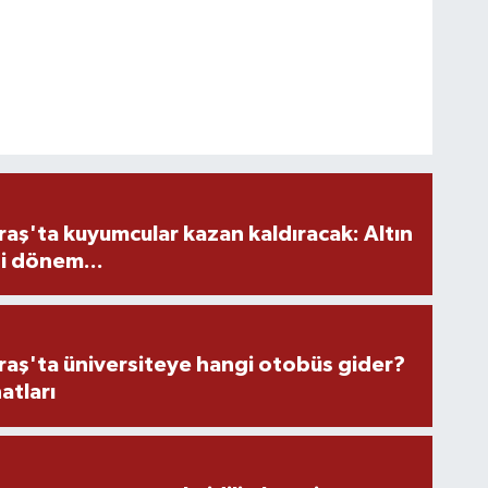
ş'ta kuyumcular kazan kaldıracak: Altın
i dönem...
ş'ta üniversiteye hangi otobüs gider?
atları