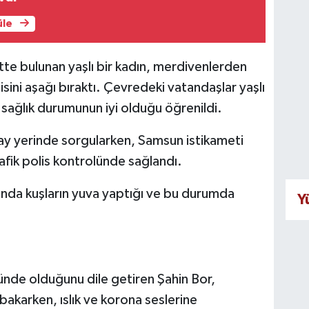
üle
tte bulunan yaşlı bir kadın, merdivenlerden
ini aşağı bıraktı. Çevredeki vatandaşlar yaşlı
 sağlık durumunun iyi olduğu öğrenildi.
lay yerinde sorgularken, Samsun istikameti
trafik polis kontrolünde sağlandı.
tında kuşların yuva yaptığı ve bu durumda
Y
ünde olduğunu dile getiren Şahin Bor,
bakarken, ıslık ve korona seslerine