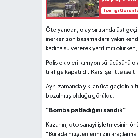
İçeriği Görünt
Öte yandan, olay sırasında üst geçi
inerken son basamaklara yakın kendis
kadına su vererek yardımcı olurken,
Polis ekipleri kamyon sürücüsünü o
trafiğe kapatıldı. Karşı şeritte ise 
Aynı zamanda yıkılan üst geçidin al
bozulmuş olduğu görüldü.
"Bomba patladığını sandık"
Kazanın, oto sanayi işletmesinin ön
"Burada müşterilerimizin araçlarına 