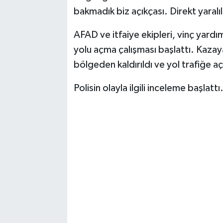
bakmadık biz açıkçası. Direkt yaralı
AFAD ve itfaiye ekipleri, vinç yardımı
yolu açma çalışması başlattı. Kazaya
bölgeden kaldırıldı ve yol trafiğe açı
Polisin olayla ilgili inceleme başlattı