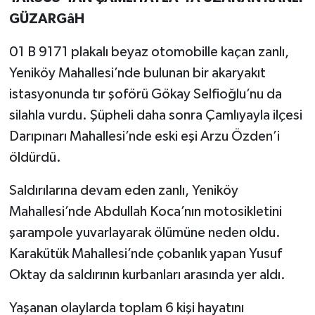
GÜZARGâH
01 B 9171 plakalı beyaz otomobille kaçan zanlı,
Yeniköy Mahallesi’nde bulunan bir akaryakıt
istasyonunda tır şoförü Gökay Selfioğlu’nu da
silahla vurdu. Şüpheli daha sonra Çamlıyayla ilçesi
Darıpınarı Mahallesi’nde eski eşi Arzu Özden’i
öldürdü.
Saldırılarına devam eden zanlı, Yeniköy
Mahallesi’nde Abdullah Koca’nın motosikletini
şarampole yuvarlayarak ölümüne neden oldu.
Karakütük Mahallesi’nde çobanlık yapan Yusuf
Oktay da saldırının kurbanları arasında yer aldı.
Yaşanan olaylarda toplam 6 kişi hayatını