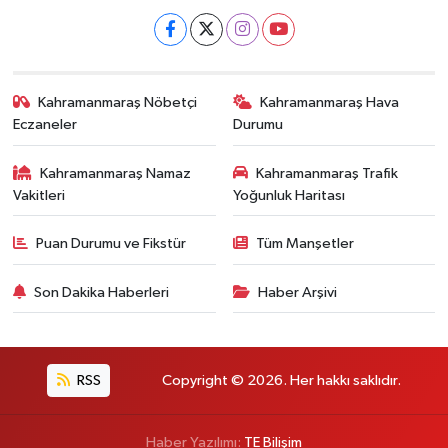
Kahramanmaraş Nöbetçi
Kahramanmaraş Hava
Eczaneler
Durumu
Kahramanmaraş Namaz
Kahramanmaraş Trafik
Vakitleri
Yoğunluk Haritası
Puan Durumu ve Fikstür
Tüm Manşetler
Son Dakika Haberleri
Haber Arşivi
RSS
Copyright © 2026. Her hakkı saklıdır.
Haber Yazılımı:
TE Bilişim