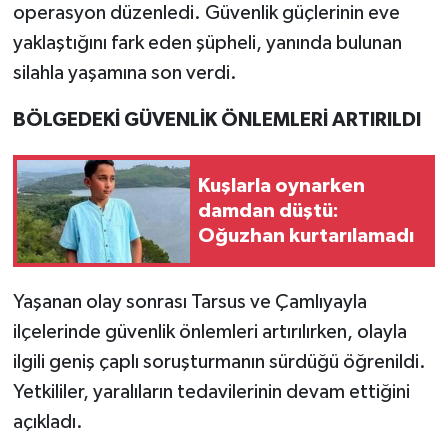
operasyon düzenledi. Güvenlik güçlerinin eve
yaklaştığını fark eden şüpheli, yanında bulunan
silahla yaşamına son verdi.
BÖLGEDEKİ GÜVENLİK ÖNLEMLERİ ARTIRILDI
Kuşlarla oynarken
damdan düştü:
Oğuzhan kurtarılamadı
Yaşanan olay sonrası Tarsus ve Çamlıyayla
ilçelerinde güvenlik önlemleri artırılırken, olayla
ilgili geniş çaplı soruşturmanın sürdüğü öğrenildi.
Yetkililer, yaralıların tedavilerinin devam ettiğini
açıkladı.