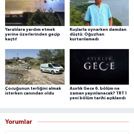
Yaralılara yardım etmek
Kuşlarla oynarken damdan
yerine üzerlerinden geçip
düştü: Oğuzhan
kaçtı!
kurtarılamadı
Çocuğunun terliğini almak
Asırlık Gece 6. bölüm ne
isterken canından oldu
zaman yayınlanacak? TRT 1
yeni bölüm tarihi açıklandı
Yorumlar