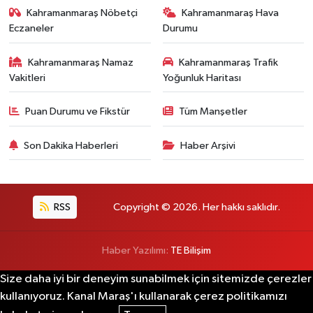
Kahramanmaraş Nöbetçi
Kahramanmaraş Hava
Eczaneler
Durumu
Kahramanmaraş Namaz
Kahramanmaraş Trafik
Vakitleri
Yoğunluk Haritası
Puan Durumu ve Fikstür
Tüm Manşetler
Son Dakika Haberleri
Haber Arşivi
RSS
Copyright © 2026. Her hakkı saklıdır.
Haber Yazılımı:
TE Bilişim
Size daha iyi bir deneyim sunabilmek için sitemizde çerezler
kullanıyoruz. Kanal Maraş'ı kullanarak çerez politikamızı