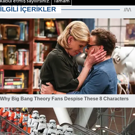
kabul etmiş sayılırsınız.
Tamam