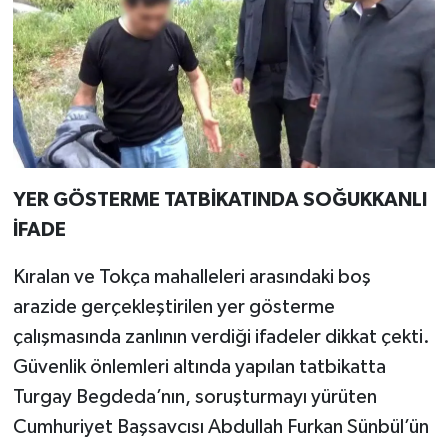
YER GÖSTERME TATBİKATINDA SOĞUKKANLI
İFADE
Kıralan ve Tokça mahalleleri arasındaki boş
arazide gerçekleştirilen yer gösterme
çalışmasında zanlının verdiği ifadeler dikkat çekti.
Güvenlik önlemleri altında yapılan tatbikatta
Turgay Begdeda’nın, soruşturmayı yürüten
Cumhuriyet Başsavcısı Abdullah Furkan Sünbül’ün