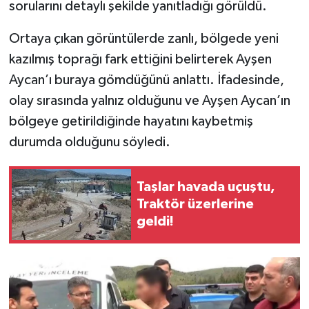
sorularını detaylı şekilde yanıtladığı görüldü.
Ortaya çıkan görüntülerde zanlı, bölgede yeni
kazılmış toprağı fark ettiğini belirterek Ayşen
Aycan’ı buraya gömdüğünü anlattı. İfadesinde,
olay sırasında yalnız olduğunu ve Ayşen Aycan’ın
bölgeye getirildiğinde hayatını kaybetmiş
durumda olduğunu söyledi.
Taşlar havada uçuştu,
Traktör üzerlerine
geldi!