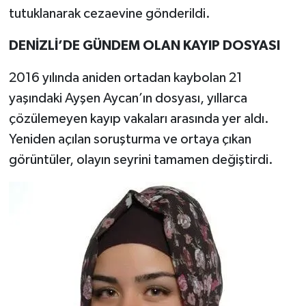
tutuklanarak cezaevine gönderildi.
DENİZLİ’DE GÜNDEM OLAN KAYIP DOSYASI
2016 yılında aniden ortadan kaybolan 21
yaşındaki Ayşen Aycan’ın dosyası, yıllarca
çözülemeyen kayıp vakaları arasında yer aldı.
Yeniden açılan soruşturma ve ortaya çıkan
görüntüler, olayın seyrini tamamen değiştirdi.