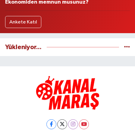
Ekonomiden memnun musunuz?
Ankete Katıl
Yükleniyor...