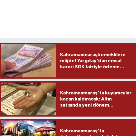
Kahramanmaraşlı emeklilere
müjde! Yargıtay’dan emsal
karar: SGK faiziyle ödeme
yapacak
Kahramanmaraş'ta kuyumcular
kazan kaldıracak: Altın
satışında yeni dönem...
Kahramanmaraş'ta