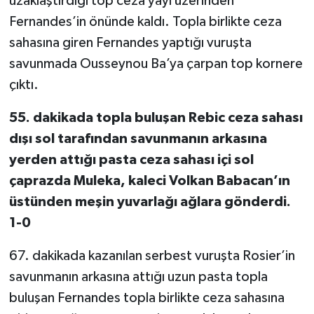
uzaklaştırdığı top ceza yayı üzerinden
Fernandes’in önünde kaldı. Topla birlikte ceza
sahasına giren Fernandes yaptığı vuruşta
savunmada Ousseynou Ba’ya çarpan top kornere
çıktı.
55. dakikada topla buluşan Rebic ceza sahası
dışı sol tarafından savunmanın arkasına
yerden attığı pasta ceza sahası içi sol
çaprazda Muleka, kaleci Volkan Babacan’ın
üstünden meşin yuvarlağı ağlara gönderdi.
1-0
67. dakikada kazanılan serbest vuruşta Rosier’in
savunmanın arkasına attığı uzun pasta topla
buluşan Fernandes topla birlikte ceza sahasına