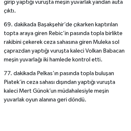
girip yaptığı vuruşta meşin yuvarlak yandan auta
çıktı.
69. dakikada Başakşehir’de çıkarken kaptırılan
topta araya giren Rebic’in pasında topla birlikte
rakibini çekerek ceza sahasına giren Muleka sol
çaprazdan yaptığı vuruşta kaleci Volkan Babacan
meşin yuvarlağı iki hamlede kontrol etti.
77. dakikada Pelkas’ın pasında topla buluşan
Piatek’in ceza sahası dışından yaptığı vuruşta
kaleci Mert Günok’un müdahalesiyle meşin
yuvarlak oyun alanına geri döndü.