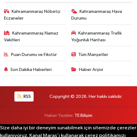
Kahramanmaraş Nöbetçi
Kahramanmaraş Hava
Eczaneler
Durumu
Kahramanmaraş Namaz
Kahramanmaraş Trafik
Vakitleri
Yoğunluk Haritası
Puan Durumu ve Fikstür
Tüm Manşetler
Son Dakika Haberleri
Haber Arşivi
RSS
Copyright © 2026. Her hakkı saklıdır.
Haber Yazılımı:
TE Bilişim
Size daha iyi bir deneyim sunabilmek için sitemizde çerezler
kullanıyoruz. Kanal Maraş'ı kullanarak çerez politikamızı