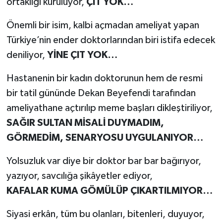
ortaklığı kuruluyor,
ÇIT YOK…
Önemli bir isim, kalbi açmadan ameliyat yapan
Türkiye’nin ender doktorlarından biri istifa edecek
deniliyor,
YİNE ÇIT YOK…
Hastanenin bir kadın doktorunun hem de resmi
bir tatil gününde Dekan Beyefendi tarafından
ameliyathane açtırılıp meme başları dikleştiriliyor,
SAĞIR SULTAN MİSALİ DUYMADIM,
GÖRMEDİM, SENARYOSU UYGULANIYOR…
Yolsuzluk var diye bir doktor bar bar bağırıyor,
yazıyor, savcılığa şikâyetler ediyor,
KAFALAR KUMA GÖMÜLÜP ÇIKARTILMIYOR…
Siyasi erkân, tüm bu olanları, bitenleri, duyuyor,