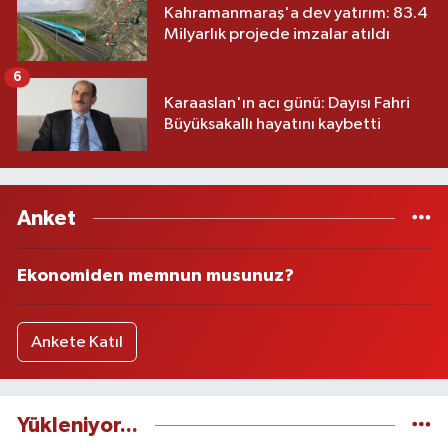
Kahramanmaraş'a dev yatırım: 83.4
Milyarlık projede imzalar atıldı
6
Karaaslan'ın acı günü: Dayısı Fahri
Büyüksakallı hayatını kaybetti
Anket
Ekonomiden memnun musunuz?
Ankete Katıl
Yükleniyor...