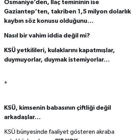
Osmaniye’den, İlaç temininin ise
Gaziantep’ten, takriben 1,5 milyon dolarlık
kaybın söz konusu olduğunu…
Nasıl bir vahim iddia değil mi?
KSÜ yetkilileri, kulaklarını kapatmışlar,
duymuyorlar, duymak istemiyorlar…
*
KSÜ, kimsenin babasının çiftliği değil
arkadaşlar…
KSÜ bünyesinde faaliyet gösteren akraba