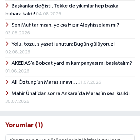
Başkanlar değişti, Tekke de yıkımlar hep başka
bahara kaldı!
04.08.2026
Sen Muhtar mısın, yoksa Hızır Aleyhisselam mı?
03.08.2026
Yolu, tozu, siyaseti unutun: Bugün gülüyoruz!
02.08.2026
AKEDAŞ’a Bobcat yardım kampanyası mı başlatalım?
01.08.2026
Ali Öztunç’un Maraş sınavı…
31.07.2026
Mahir Ünal’dan sonra Ankara’da Maraş’ın sesi kısıldı
30.07.2026
Yorumlar (1)