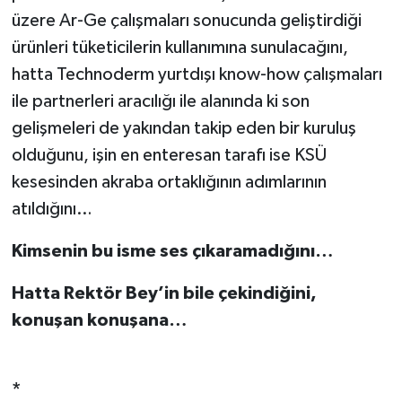
üzere Ar-Ge çalışmaları sonucunda geliştirdiği
TEKNOLOJİ
ürünleri tüketicilerin kullanımına sunulacağını,
hatta Technoderm yurtdışı know-how çalışmaları
YAŞAM
ile partnerleri aracılığı ile alanında ki son
gelişmeleri de yakından takip eden bir kuruluş
KÜLTÜR SANAT
olduğunu, işin en enteresan tarafı ise KSÜ
kesesinden akraba ortaklığının adımlarının
atıldığını…
Kimsenin bu isme ses çıkaramadığını…
Hatta Rektör Bey’in bile çekindiğini,
konuşan konuşana…
*