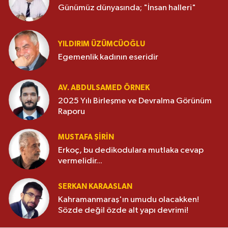
Günümüz dünyasında; "İnsan halleri"
YILDIRIM ÜZÜMCÜOĞLU
Egemenlik kadının eseridir
AV. ABDULSAMED ÖRNEK
2025 Yılı Birleşme ve Devralma Görünüm
Raporu
MUSTAFA ŞİRİN
Erkoç, bu dedikodulara mutlaka cevap
vermelidir...
SERKAN KARAASLAN
Kahramanmaraş'ın umudu olacakken!
Sözde değil özde alt yapı devrimi!