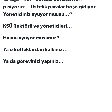
pişiyoruz… Üstelik paralar boşa gidiyor…
Yöneticimiz uyuyor muuuu…’’
KSÜ Rektörü ve yöneticileri…
Huuuu uyuyor musunuz?
Ya o koltuklardan kalkınız…
Ya da görevinizi yapınız…