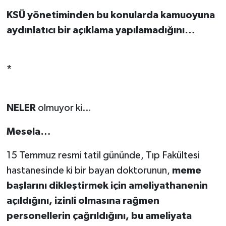
KSÜ yönetiminden bu konularda kamuoyuna
aydınlatıcı bir açıklama yapılamadığını…
*
NELER
olmuyor ki…
Mesela…
15 Temmuz resmi tatil gününde, Tıp Fakültesi
hastanesinde ki bir bayan doktorunun,
meme
başlarını dikleştirmek için ameliyathanenin
açıldığını, izinli olmasına rağmen
personellerin çağrıldığını, bu ameliyata