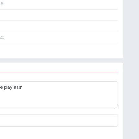
26
025