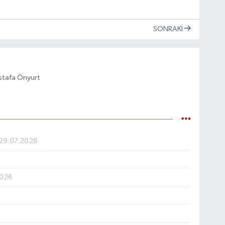
SONRAKI
stafa Önyurt
29.07.2026
2026