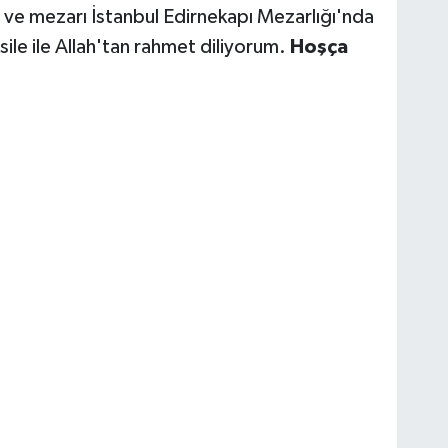
 ve mezarı İstanbul Edirnekapı Mezarlığı'nda
le ile Allah'tan rahmet diliyorum.
Hoşça