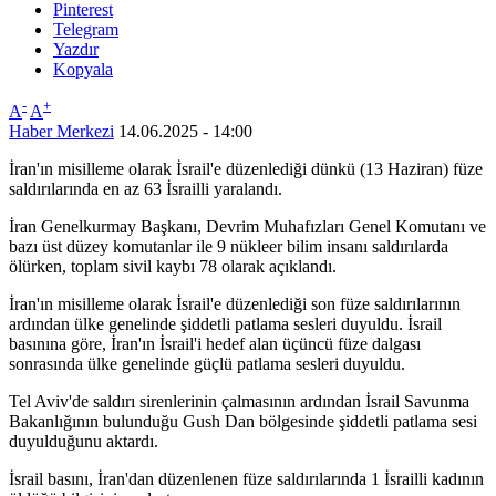
Pinterest
Telegram
Yazdır
Kopyala
-
+
A
A
Haber Merkezi
14.06.2025 - 14:00
İran'ın misilleme olarak İsrail'e düzenlediği dünkü (13 Haziran) füze
saldırılarında en az 63 İsrailli yaralandı.
İran Genelkurmay Başkanı, Devrim Muhafızları Genel Komutanı ve
bazı üst düzey komutanlar ile 9 nükleer bilim insanı saldırılarda
ölürken, toplam sivil kaybı 78 olarak açıklandı.
İran'ın misilleme olarak İsrail'e düzenlediği son füze saldırılarının
ardından ülke genelinde şiddetli patlama sesleri duyuldu. İsrail
basınına göre, İran'ın İsrail'i hedef alan üçüncü füze dalgası
sonrasında ülke genelinde güçlü patlama sesleri duyuldu.
Tel Aviv'de saldırı sirenlerinin çalmasının ardından İsrail Savunma
Bakanlığının bulunduğu Gush Dan bölgesinde şiddetli patlama sesi
duyulduğunu aktardı.
İsrail basını, İran'dan düzenlenen füze saldırılarında 1 İsrailli kadının