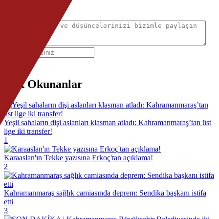
Yorumlar
Gönder
Çok Okunanlar
Yeşil sahaların dişi aslanları klasman atladı: Kahramanmaraş’tan üst
lige iki transfer!
1
Karaaslan'ın Tekke yazısına Erkoç'tan açıklama!
2
Kahramanmaraş sağlık camiasında deprem: Sendika başkanı istifa
etti
3