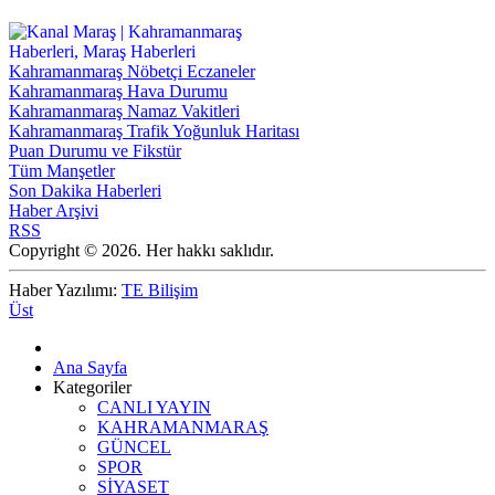
Kahramanmaraş Nöbetçi Eczaneler
Kahramanmaraş Hava Durumu
Kahramanmaraş Namaz Vakitleri
Kahramanmaraş Trafik Yoğunluk Haritası
Puan Durumu ve Fikstür
Tüm Manşetler
Son Dakika Haberleri
Haber Arşivi
RSS
Copyright © 2026. Her hakkı saklıdır.
Haber Yazılımı:
TE Bilişim
Üst
Ana Sayfa
Kategoriler
CANLI YAYIN
KAHRAMANMARAŞ
GÜNCEL
SPOR
SİYASET