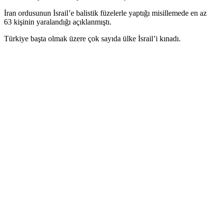
İran ordusunun İsrail’e balistik füzelerle yaptığı misillemede en az
63 kişinin yaralandığı açıklanmıştı.
Türkiye başta olmak üzere çok sayıda ülke İsrail’i kınadı.