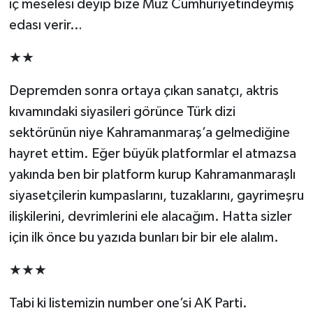
iç meselesi deyip bize Muz Cumhuriyetindeymiş
edası verir…
★★
Depremden sonra ortaya çıkan sanatçı, aktris
kıvamındaki siyasileri görünce Türk dizi
sektörünün niye Kahramanmaraş’a gelmediğine
hayret ettim. Eğer büyük platformlar el atmazsa
yakında ben bir platform kurup Kahramanmaraşlı
siyasetçilerin kumpaslarını, tuzaklarını, gayrimeşru
ilişkilerini, devrimlerini ele alacağım. Hatta sizler
için ilk önce bu yazıda bunları bir bir ele alalım.
★★★
Tabi ki listemizin number one’si AK Parti.