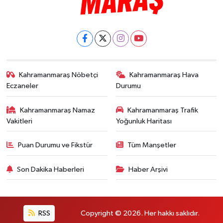
Kahramanmaraş Nöbetçi
Kahramanmaraş Hava
Eczaneler
Durumu
Kahramanmaraş Namaz
Kahramanmaraş Trafik
Vakitleri
Yoğunluk Haritası
Puan Durumu ve Fikstür
Tüm Manşetler
Son Dakika Haberleri
Haber Arşivi
RSS
Copyright © 2026. Her hakkı saklıdır.