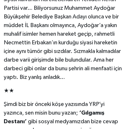
Partisi var… Biliyorsunuz Muhammet Aydoğar
Büyükşehir Belediye Başkan Adayı olunca ve bir
müddet İL Başkanı olmayınca, Aydoğar’a yakın
muhalif isimler hemen hareket geçip, rahmetli
Necmettin Erbakan’ın kurduğu siyasi hareketin
içine aynı tümör gibi sızdılar. Sızmakla kalmadılar
darbe varii girişimde bile bulundular. Ama her
darbeci gibi onlar da bunu şehrin ali menfaati için
yaptı. Biz yanlış anladık…
★★
Şimdi biz bir önceki köşe yazısında YRP’yi
yazınca, sen misin bunu yazan;
‘Gılgamış
Destanı’
gibi sosyal medyamızdan bize cevap