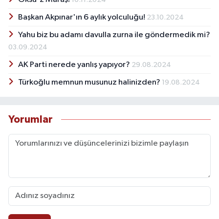
Başkan Akpınar'ın 6 aylık yolculuğu!
23.10.2024
Yahu biz bu adamı davulla zurna ile göndermedik mi?
03.09.2024
AK Parti nerede yanlış yapıyor?
29.08.2024
Türkoğlu memnun musunuz halinizden?
19.08.2024
Yorumlar