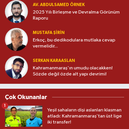
AV. ABDULSAMED ÖRNEK
2025 Yılı Birleşme ve Devralma Görünüm
Raporu
MUSTAFA ŞİRİN
Erkoç, bu dedikodulara mutlaka cevap
vermelidir...
SERKAN KARAASLAN
Kahramanmaraş'ın umudu olacakken!
Sözde değil özde alt yapı devrimi!
Çok Okunanlar
1
Yeşil sahaların dişi aslanları klasman
atladı: Kahramanmaraş’tan üst lige
iki transfer!