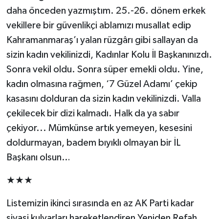
daha önceden yazmıştım. 25.-26. dönem erkek
vekillere bir güvenlikçi ablamızı musallat edip
Kahramanmaraş’ı yalan rüzgârı gibi sallayan da
sizin kadın vekilinizdi, Kadınlar Kolu İl Başkanınızdı.
Sonra vekil oldu. Sonra süper emekli oldu. Yine,
kadın olmasına rağmen, ‘7 Güzel Adamı’ çekip
kasasını dolduran da sizin kadın vekilinizdi. Valla
çekilecek bir dizi kalmadı. Halk da ya sabır
çekiyor... Mümkünse artık yemeyen, kesesini
doldurmayan, badem bıyıklı olmayan bir İL
Başkanı olsun…
★★★
Listemizin ikinci sırasında en az AK Parti kadar
siyasi kulvarları hareketlendiren Yeniden Refah