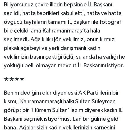
Biliyorsunuz çevre illerin hepsinde İL Başkanı
seçildi, hatta tebrikleri kabul etti, hatta ve hatta
övgücü tayfaların tamamı İL Başkanı ile fotoğraf
bile çekildi ama Kahramanmaraş’ta hala
seçilmedi. Ağa kılıklı jön vekilimiz, onun kırmızı
plakalı ağabeyi ve yerli danışmanlı kadın
vekilimizin başını çektiği üçlü, şu anda ha varlığı he
yokluğu belli olmayan mevcut İL Başkanını istiyor.
★★★★
Benim dediğim olur diyen eski AK Partililerin bir
kısmı, Kahramanmaraşlı halkı Sultan Süleyman
görüp; bir ‘Hürrem Sultan’ lazım diyerek kadın İL
Başkanı seçmek istiyormuş. Lan bir gülme geldi
bana. Ağalar sizin kadın vekillerinizin karnesini