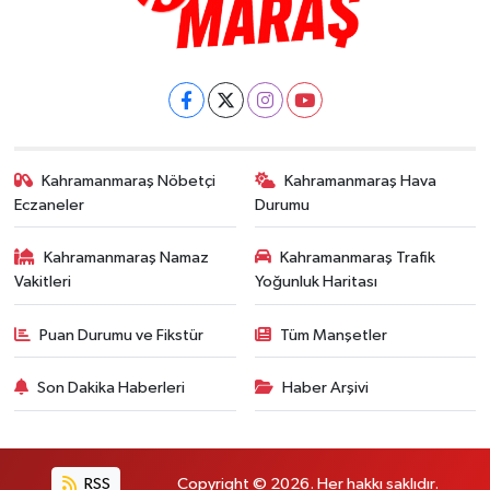
Kahramanmaraş Nöbetçi
Kahramanmaraş Hava
Eczaneler
Durumu
Kahramanmaraş Namaz
Kahramanmaraş Trafik
Vakitleri
Yoğunluk Haritası
Puan Durumu ve Fikstür
Tüm Manşetler
Son Dakika Haberleri
Haber Arşivi
RSS
Copyright © 2026. Her hakkı saklıdır.