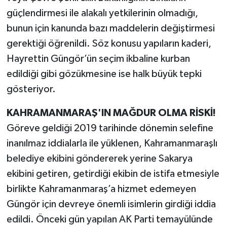
güçlendirmesi ile alakalı yetkilerinin olmadığı,
bunun için kanunda bazı maddelerin değiştirmesi
gerektiği öğrenildi. Söz konusu yapıların kaderi,
Hayrettin Güngör’ün seçim ikbaline kurban
edildiği gibi gözükmesine ise halk büyük tepki
gösteriyor.
KAHRAMANMARAŞ'IN MAĞDUR OLMA RİSKİ!
Göreve geldiği 2019 tarihinde dönemin selefine
inanılmaz iddialarla ile yüklenen, Kahramanmaraşlı
belediye ekibini göndererek yerine Sakarya
ekibini getiren, getirdiği ekibin de istifa etmesiyle
birlikte Kahramanmaraş’a hizmet edemeyen
Güngör için devreye önemli isimlerin girdiği iddia
edildi. Önceki gün yapılan AK Parti temayülünde