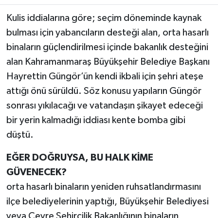
Kulis iddialarına göre; seçim döneminde kaynak
TEKNOLOJİ
bulması için yabancıların desteği alan, orta hasarlı
binaların güçlendirilmesi içinde bakanlık desteğini
YAŞAM
alan Kahramanmaraş Büyükşehir Belediye Başkanı
KÜLTÜR SANAT
Hayrettin Güngör’ün kendi ikbali için şehri ateşe
attığı önü sürüldü. Söz konusu yapıların Güngör
sonrası yıkılacağı ve vatandaşın şikayet edeceği
bir yerin kalmadığı iddiası kente bomba gibi
düştü.
EĞER DOĞRUYSA, BU HALK KİME
GÜVENECEK?
orta hasarlı binaların yeniden ruhsatlandırmasını
ilçe belediyelerinin yaptığı, Büyükşehir Belediyesi
veya Çevre Şehircilik Bakanlığının binaların