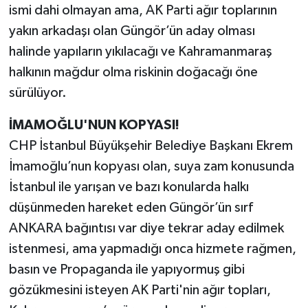
ismi dahi olmayan ama, AK Parti ağır toplarının
yakın arkadaşı olan Güngör’ün aday olması
halinde yapıların yıkılacağı ve Kahramanmaraş
halkının mağdur olma riskinin doğacağı öne
sürülüyor.
İMAMOĞLU'NUN KOPYASI!
CHP İstanbul Büyükşehir Belediye Başkanı Ekrem
İmamoğlu’nun kopyası olan, suya zam konusunda
İstanbul ile yarışan ve bazı konularda halkı
düşünmeden hareket eden Güngör’ün sırf
ANKARA bağıntısı var diye tekrar aday edilmek
istenmesi, ama yapmadığı onca hizmete rağmen,
basın ve Propaganda ile yapıyormuş gibi
gözükmesini isteyen AK Parti'nin ağır topları,