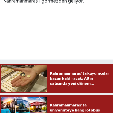
Kahramanmaraş’ı görmezden geliyor.
Kahramanmaraş'ta kuyumcular
kazan kaldıracak: Altın
satışında yeni dönem...
Kahramanmaraş'ta
üniversiteye hangi otobüs