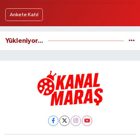
Ankete Katıl
Yükleniyor...