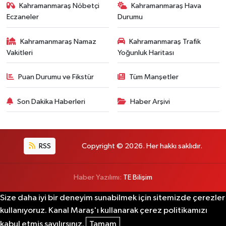
Kahramanmaraş Nöbetçi
Kahramanmaraş Hava
Eczaneler
Durumu
Kahramanmaraş Namaz
Kahramanmaraş Trafik
Vakitleri
Yoğunluk Haritası
Puan Durumu ve Fikstür
Tüm Manşetler
Son Dakika Haberleri
Haber Arşivi
RSS
Copyright © 2026. Her hakkı saklıdır.
Haber Yazılımı:
TE Bilişim
Size daha iyi bir deneyim sunabilmek için sitemizde çerezler
kullanıyoruz. Kanal Maraş'ı kullanarak çerez politikamızı
kabul etmiş sayılırsınız.
Tamam