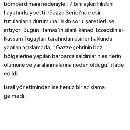
bombardımanı nedeniyle 17 bini aşkın Filistinli
hayatını kaybetti. Gazze Şeridi’nde esir
TEKNOLOJİ
tutulanların durumuna ilişkin soru işaretleri ise
YAŞAM
artıyor. Bugün Hamas'ın silahlı kanadı İzzeddin el-
Kassam Tugayları tarafından esirler hakkında
KÜLTÜR SANAT
yapılan açıklamada, “Gazze şehrinin bazı
bölgelerine yapılan barbarca saldırıların esirlerin
ölümüne ve yaralanmalarına neden olduğu” ifade
edildi.
İsrail yönetiminden ise henüz bir açıklama
gelmedi.