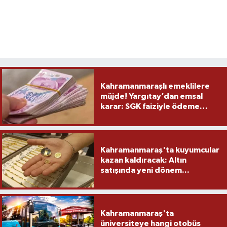
Kahramanmaraşlı emeklilere
müjde! Yargıtay’dan emsal
karar: SGK faiziyle ödeme
yapacak
Kahramanmaraş'ta kuyumcular
kazan kaldıracak: Altın
satışında yeni dönem...
Kahramanmaraş'ta
üniversiteye hangi otobüs