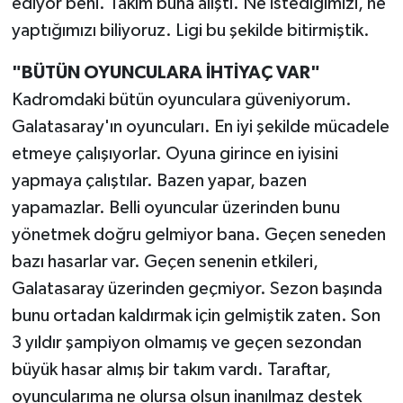
ediyor beni. Takım buna alıştı. Ne istediğimizi, ne
yaptığımızı biliyoruz. Ligi bu şekilde bitirmiştik.
"BÜTÜN OYUNCULARA İHTİYAÇ VAR"
Kadromdaki bütün oyunculara güveniyorum.
Galatasaray'ın oyuncuları. En iyi şekilde mücadele
etmeye çalışıyorlar. Oyuna girince en iyisini
yapmaya çalıştılar. Bazen yapar, bazen
yapamazlar. Belli oyuncular üzerinden bunu
yönetmek doğru gelmiyor bana. Geçen seneden
bazı hasarlar var. Geçen senenin etkileri,
Galatasaray üzerinden geçmiyor. Sezon başında
bunu ortadan kaldırmak için gelmiştik zaten. Son
3 yıldır şampiyon olmamış ve geçen sezondan
büyük hasar almış bir takım vardı. Taraftar,
oyuncularıma ne olursa olsun inanılmaz destek