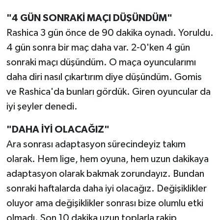
"4 GÜN SONRAKİ MAÇI DÜŞÜNDÜM"
Rashica 3 gün önce de 90 dakika oynadı. Yoruldu.
4 gün sonra bir maç daha var. 2-0'ken 4 gün
sonraki maçı düşündüm. O maça oyuncularımı
daha diri nasıl çıkartırım diye düşündüm. Gomis
ve Rashica'da bunları gördük. Giren oyuncular da
iyi şeyler denedi.
"DAHA İYİ OLACAĞIZ"
Ara sonrası adaptasyon sürecindeyiz takım
olarak. Hem lige, hem oyuna, hem uzun dakikaya
adaptasyon olarak bakmak zorundayız. Bundan
sonraki haftalarda daha iyi olacağız. Değişiklikler
oluyor ama değişiklikler sonrası bize olumlu etki
olmadı. Son 10 dakika uzun toplarla rakip