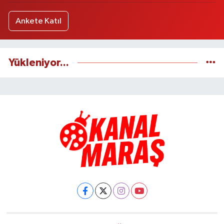
Ankete Katıl
Yükleniyor...