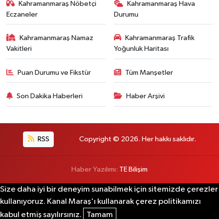
Kahramanmaraş Nöbetçi
Kahramanmaraş Hava
Eczaneler
Durumu
Kahramanmaraş Namaz
Kahramanmaraş Trafik
Vakitleri
Yoğunluk Haritası
Puan Durumu ve Fikstür
Tüm Manşetler
Son Dakika Haberleri
Haber Arşivi
RSS
Copyright © 2026. Her hakkı saklıdır.
Haber Yazılımı:
TE Bilişim
Size daha iyi bir deneyim sunabilmek için sitemizde çerezler
kullanıyoruz. Kanal Maraş'ı kullanarak çerez politikamızı
kabul etmiş sayılırsınız.
Tamam