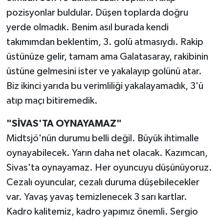
pozisyonlar buldular. Düşen toplarda doğru
yerde olmadık. Benim asıl burada kendi
takımımdan beklentim, 3. golü atmasıydı. Rakip
üstünüze gelir, tamam ama Galatasaray, rakibinin
üstüne gelmesini ister ve yakalayıp golünü atar.
Biz ikinci yarıda bu verimliliği yakalayamadık, 3'ü
atıp maçı bitiremedik.
"SİVAS'TA OYNAYAMAZ"
Midtsjö'nün durumu belli değil. Büyük ihtimalle
oynayabilecek. Yarın daha net olacak. Kazımcan,
Sivas'ta oynayamaz. Her oyuncuyu düşünüyoruz.
Cezalı oyuncular, cezalı duruma düşebilecekler
var. Yavaş yavaş temizlenecek 3 sarı kartlar.
Kadro kalitemiz, kadro yapımız önemli. Sergio