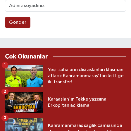
Gönder
Çok Okunanlar
1
Yeşil sahaların dişi aslanları klasman
atladı: Kahramanmaraş’tan üst lige
iki transfer!
2
Karaaslan'ın Tekke yazısına
Erkoç'tan açıklama!
3
Kahramanmaraş sağlık camiasında