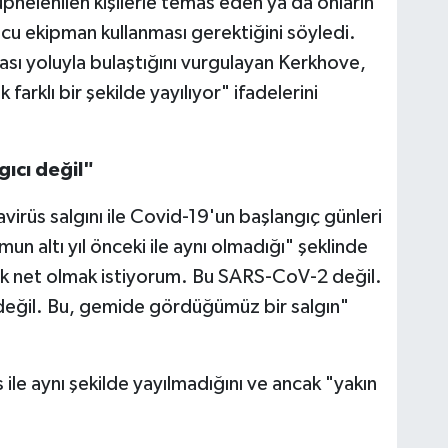
helenilen kişilerle temas eden ya da onların
ucu ekipman kullanması gerektiğini söyledi.
sı yoluyla bulaştığını vurgulayan Kerkhove,
farklı bir şekilde yayılıyor" ifadelerini
ıcı değil"
irüs salgını ile Covid-19'un başlangıç günleri
un altı yıl önceki ile aynı olmadığı" şeklinde
k net olmak istiyorum. Bu SARS-CoV-2 değil.
değil. Bu, gemide gördüğümüz bir salgın"
ile aynı şekilde yayılmadığını ve ancak "yakın