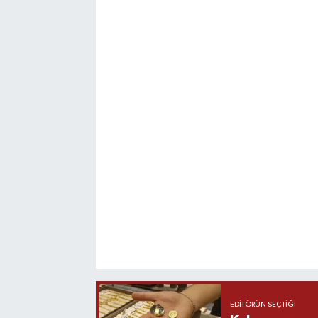
EDITÖRÜN SEÇTIĞI