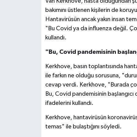
Van Kerkhove, hasta olduğundan şüp
bakımını üstlenen kişilerin de koruy
Hantavirüsün ancak yakın insan tema
"Bu Covid ya da influenza değil. Çok 
kullandı.
"Bu, Covid pandemisinin başlang
Kerkhove, basın toplantısında hantav
ile farkın ne olduğu sorusuna, "durum
cevap verdi. Kerkhove, "Burada ço
Bu, Covid pandemisinin başlangıcı 
ifadelerini kullandı.
Kerkhove, hantavirüsün koronavirüs 
temas" ile bulaştığını söyledi.