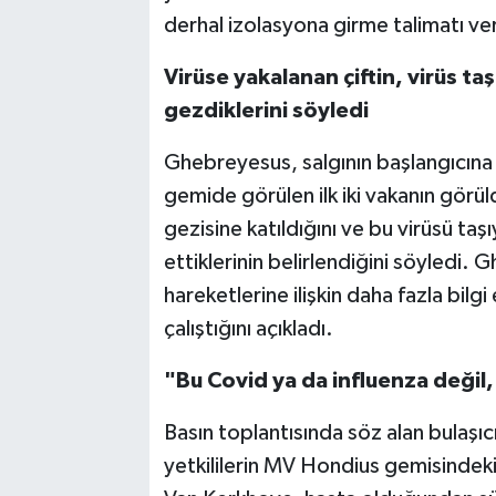
derhal izolasyona girme talimatı veri
Virüse yakalanan çiftin, virüs ta
gezdiklerini söyledi
Ghebreyesus, salgının başlangıcına 
gemide görülen ilk iki vakanın görül
gezisine katıldığını ve bu virüsü taş
ettiklerinin belirlendiğini söyledi.
hareketlerine ilişkin daha fazla bilgi
çalıştığını açıkladı.
"Bu Covid ya da influenza değil, 
Basın toplantısında söz alan bulaşı
yetkililerin MV Hondius gemisindeki 