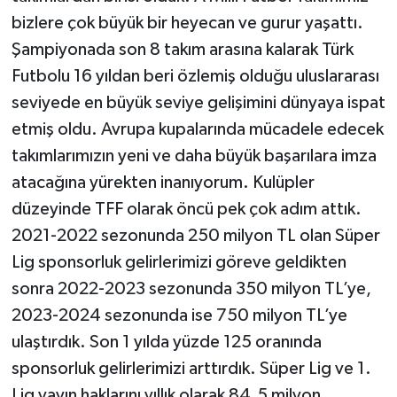
bizlere çok büyük bir heyecan ve gurur yaşattı.
Şampiyonada son 8 takım arasına kalarak Türk
Futbolu 16 yıldan beri özlemiş olduğu uluslararası
seviyede en büyük seviye gelişimini dünyaya ispat
etmiş oldu. Avrupa kupalarında mücadele edecek
takımlarımızın yeni ve daha büyük başarılara imza
atacağına yürekten inanıyorum. Kulüpler
düzeyinde TFF olarak öncü pek çok adım attık.
2021-2022 sezonunda 250 milyon TL olan Süper
Lig sponsorluk gelirlerimizi göreve geldikten
sonra 2022-2023 sezonunda 350 milyon TL’ye,
2023-2024 sezonunda ise 750 milyon TL’ye
ulaştırdık. Son 1 yılda yüzde 125 oranında
sponsorluk gelirlerimizi arttırdık. Süper Lig ve 1.
Lig yayın haklarını yıllık olarak 84.5 milyon