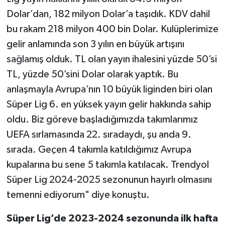
Dolar’dan, 182 milyon Dolar’a taşıdık. KDV dahil
bu rakam 218 milyon 400 bin Dolar. Kulüplerimize
gelir anlamında son 3 yılın en büyük artışını
sağlamış olduk. TL olan yayın ihalesini yüzde 50’si
TL, yüzde 50’sini Dolar olarak yaptık. Bu
anlaşmayla Avrupa’nın 10 büyük liginden biri olan
Süper Lig 6. en yüksek yayın gelir hakkında sahip
oldu. Biz göreve başladığımızda takımlarımız
UEFA sırlamasında 22. sıradaydı, şu anda 9.
sırada. Geçen 4 takımla katıldığımız Avrupa
kupalarına bu sene 5 takımla katılacak. Trendyol
Süper Lig 2024-2025 sezonunun hayırlı olmasını
temenni ediyorum" diye konuştu.
Süper Lig’de 2023-2024 sezonunda ilk hafta