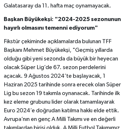
Galatasaray da 11. hafta maç oynamayacak.
Başkan Büyükekşi: "2024-2025 sezonunun
hayırlı olmasını temenni ediyorum"
Fikstür çekiminde açıklamalarda bulunan TFF
Başkanı Mehmet Büyükekşi, "Geçmiş yıllarda
olduğu gibi yeni sezonda da büyük bir heyecan
olacak Süper Lig’de 67. sezon perdelerini
açacak. 9 Ağustos 2024’te başlayacak, 1
Haziran 2025 tarihinde sonra erecek olan Süper
Lig bu sezon 19 takımla oynanacak. Tarihinde ilk
kez eleme grubunu lider olarak tamamlayarak
Euro 2024’e doğrudan katılma hakkı elde ettik.
Avrupa’nın en genç A Milli Takımı ve en değerli
takımlardan birisi olduk. A Milli Futbol Takımımız