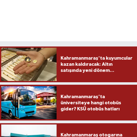
Kahramanmaraş'ta kuyumcular
kazan kaldıracak: Altın
satışında yeni dönem...
Kahramanmaraş'ta
üniversiteye hangi otobüs
gider? KSÜ otobüs hatları
Kahramanmaraş otogarına