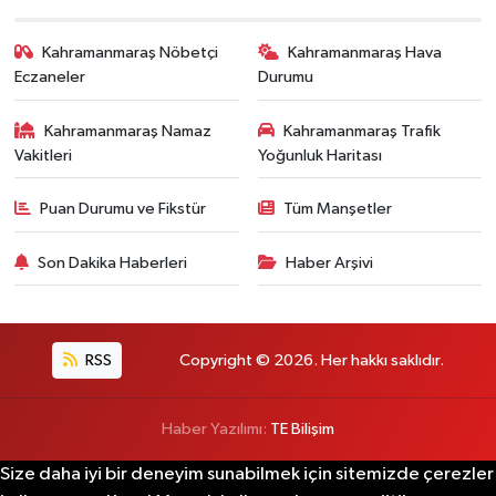
Kahramanmaraş Nöbetçi
Kahramanmaraş Hava
Eczaneler
Durumu
Kahramanmaraş Namaz
Kahramanmaraş Trafik
Vakitleri
Yoğunluk Haritası
Puan Durumu ve Fikstür
Tüm Manşetler
Son Dakika Haberleri
Haber Arşivi
RSS
Copyright © 2026. Her hakkı saklıdır.
Haber Yazılımı:
TE Bilişim
Size daha iyi bir deneyim sunabilmek için sitemizde çerezler