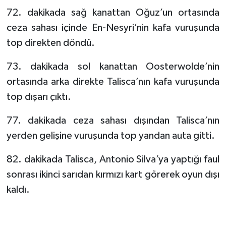
72. dakikada sağ kanattan Oğuz’un ortasında
ceza sahası içinde En-Nesyri’nin kafa vuruşunda
top direkten döndü.
73. dakikada sol kanattan Oosterwolde’nin
ortasında arka direkte Talisca’nın kafa vuruşunda
top dışarı çıktı.
77. dakikada ceza sahası dışından Talisca’nın
yerden gelişine vuruşunda top yandan auta gitti.
82. dakikada Talisca, Antonio Silva’ya yaptığı faul
sonrası ikinci sarıdan kırmızı kart görerek oyun dışı
kaldı.