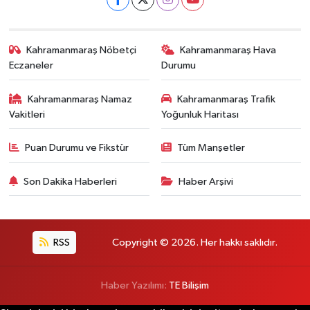
Kahramanmaraş Nöbetçi
Kahramanmaraş Hava
Eczaneler
Durumu
Kahramanmaraş Namaz
Kahramanmaraş Trafik
Vakitleri
Yoğunluk Haritası
Puan Durumu ve Fikstür
Tüm Manşetler
Son Dakika Haberleri
Haber Arşivi
RSS
Copyright © 2026. Her hakkı saklıdır.
Haber Yazılımı:
TE Bilişim