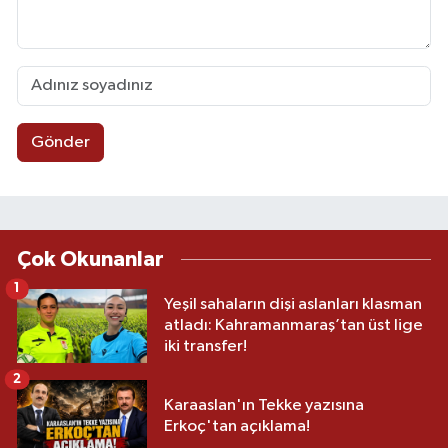
Gönder
Çok Okunanlar
1
Yeşil sahaların dişi aslanları klasman
atladı: Kahramanmaraş’tan üst lige
iki transfer!
2
Karaaslan'ın Tekke yazısına
Erkoç'tan açıklama!