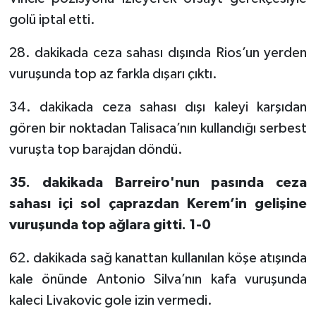
golü iptal etti.
28. dakikada ceza sahası dışında Rios’un yerden
vuruşunda top az farkla dışarı çıktı.
34. dakikada ceza sahası dışı kaleyi karşıdan
gören bir noktadan Talisaca’nın kullandığı serbest
vuruşta top barajdan döndü.
35. dakikada Barreiro'nun pasında ceza
sahası içi sol çaprazdan Kerem’in gelişine
vuruşunda top ağlara gitti. 1-0
62. dakikada sağ kanattan kullanılan köşe atışında
kale önünde Antonio Silva’nın kafa vuruşunda
kaleci Livakovic gole izin vermedi.