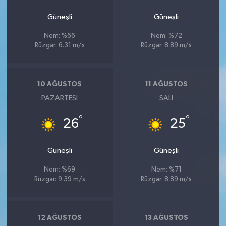
Güneşli
Güneşli
Nem: %66
Nem: %72
Rüzgar: 6.31 m/s
Rüzgar: 8.89 m/s
10 AĞUSTOS
11 AĞUSTOS
PAZARTESI
SALI
°
°
26
25
Güneşli
Güneşli
Nem: %69
Nem: %71
Rüzgar: 9.39 m/s
Rüzgar: 8.89 m/s
12 AĞUSTOS
13 AĞUSTOS