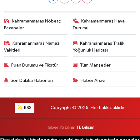
Kahramanmaraş Nöbetçi
Kahramanmaraş Hava
Eczaneler
Durumu
Kahramanmaraş Namaz
Kahramanmaraş Trafik
Vakitleri
Yoğunluk Haritası
Puan Durumu ve Fikstür
Tüm Manşetler
Son Dakika Haberleri
Haber Arşivi
RSS
Copyright © 2026. Her hakkı saklıdır.
Haber Yazılımı:
TE Bilişim