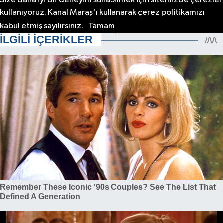
Size daha iyi bir deneyim sunabilmek için sitemizde çerezler
kullanıyoruz. Kanal Maraş'ı kullanarak çerez politikamızı
kabul etmiş sayılırsınız.
Tamam