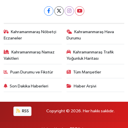
Kahramanmaraş Nöbetçi
Kahramanmaraş Hava
Eczaneler
Durumu
Kahramanmaraş Namaz
Kahramanmaraş Trafik
Vakitleri
Yoğunluk Haritası
Puan Durumu ve Fikstür
Tüm Manşetler
Son Dakika Haberleri
Haber Arşivi
RSS
Copyright © 2026. Her hakkı saklıdır.