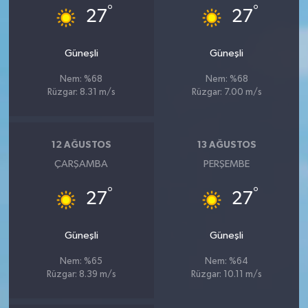
°
°
27
27
Güneşli
Güneşli
Nem: %68
Nem: %68
Rüzgar: 8.31 m/s
Rüzgar: 7.00 m/s
12 AĞUSTOS
13 AĞUSTOS
ÇARŞAMBA
PERŞEMBE
°
°
27
27
Güneşli
Güneşli
Nem: %65
Nem: %64
Rüzgar: 8.39 m/s
Rüzgar: 10.11 m/s