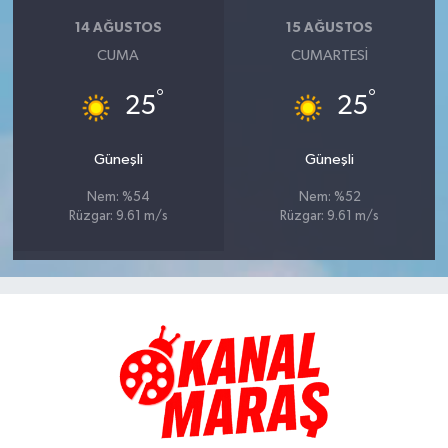
14 AĞUSTOS
15 AĞUSTOS
CUMA
CUMARTESI
°
°
25
25
Güneşli
Güneşli
Nem: %54
Nem: %52
Rüzgar: 9.61 m/s
Rüzgar: 9.61 m/s