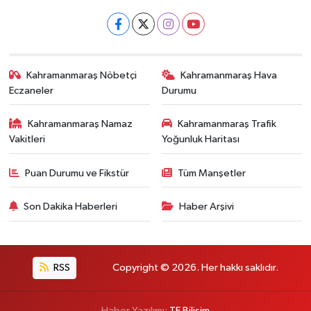
Kahramanmaraş Nöbetçi
Kahramanmaraş Hava
Eczaneler
Durumu
Kahramanmaraş Namaz
Kahramanmaraş Trafik
Vakitleri
Yoğunluk Haritası
Puan Durumu ve Fikstür
Tüm Manşetler
Son Dakika Haberleri
Haber Arşivi
RSS
Copyright © 2026. Her hakkı saklıdır.
Haber Yazılımı:
TE Bilişim