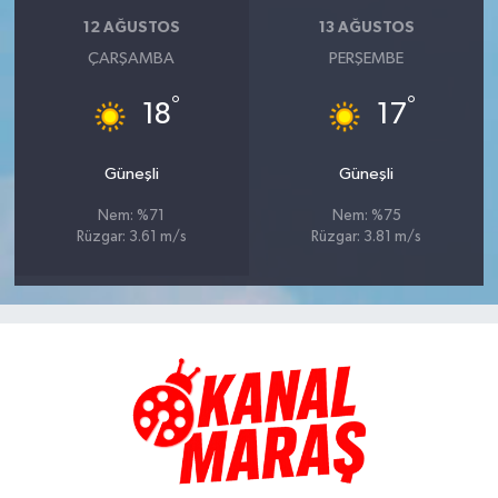
12 AĞUSTOS
13 AĞUSTOS
ÇARŞAMBA
PERŞEMBE
°
°
18
17
Güneşli
Güneşli
Nem: %71
Nem: %75
Rüzgar: 3.61 m/s
Rüzgar: 3.81 m/s