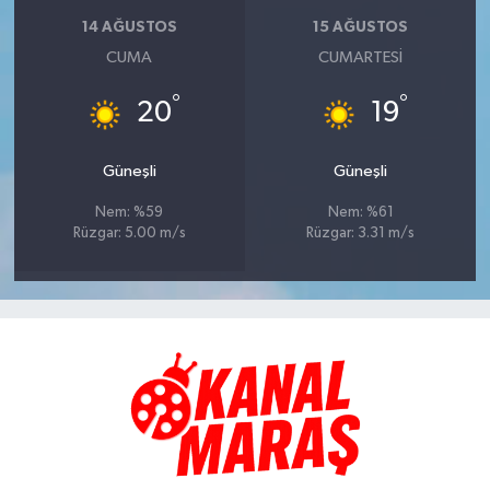
14 AĞUSTOS
15 AĞUSTOS
CUMA
CUMARTESI
°
°
20
19
Güneşli
Güneşli
Nem: %59
Nem: %61
Rüzgar: 5.00 m/s
Rüzgar: 3.31 m/s