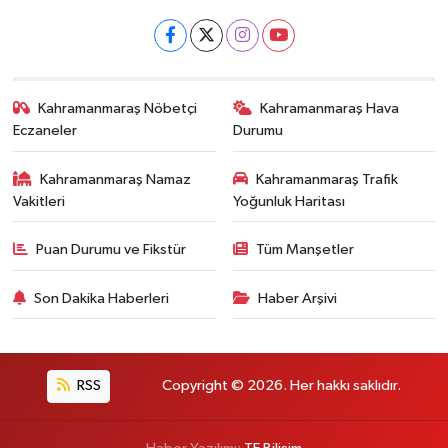
Kahramanmaraş Nöbetçi
Kahramanmaraş Hava
Eczaneler
Durumu
Kahramanmaraş Namaz
Kahramanmaraş Trafik
Vakitleri
Yoğunluk Haritası
Puan Durumu ve Fikstür
Tüm Manşetler
Son Dakika Haberleri
Haber Arşivi
RSS
Copyright © 2026. Her hakkı saklıdır.