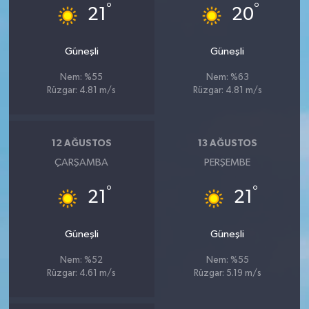
°
°
21
20
Güneşli
Güneşli
Nem: %55
Nem: %63
Rüzgar: 4.81 m/s
Rüzgar: 4.81 m/s
12 AĞUSTOS
13 AĞUSTOS
ÇARŞAMBA
PERŞEMBE
°
°
21
21
Güneşli
Güneşli
Nem: %52
Nem: %55
Rüzgar: 4.61 m/s
Rüzgar: 5.19 m/s