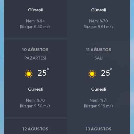
Güneşli
Güneşli
Nem: %64
Nem: %70
Rüzgar: 6.50 m/s
Rüzgar: 9.61 m/s
10 AĞUSTOS
11 AĞUSTOS
PAZARTESI
SALI
°
°
25
25
Güneşli
Güneşli
Nem: %70
Nem: %71
Rüzgar: 9.50 m/s
Rüzgar: 9.19 m/s
12 AĞUSTOS
13 AĞUSTOS