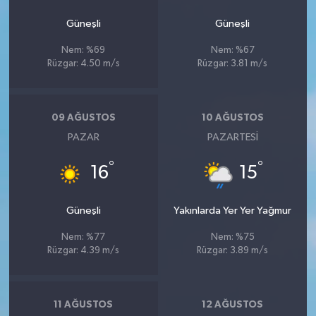
Güneşli
Güneşli
Nem: %69
Nem: %67
Rüzgar: 4.50 m/s
Rüzgar: 3.81 m/s
09 AĞUSTOS
10 AĞUSTOS
PAZAR
PAZARTESI
°
°
16
15
Güneşli
Yakınlarda Yer Yer Yağmur
Nem: %77
Nem: %75
Rüzgar: 4.39 m/s
Rüzgar: 3.89 m/s
11 AĞUSTOS
12 AĞUSTOS