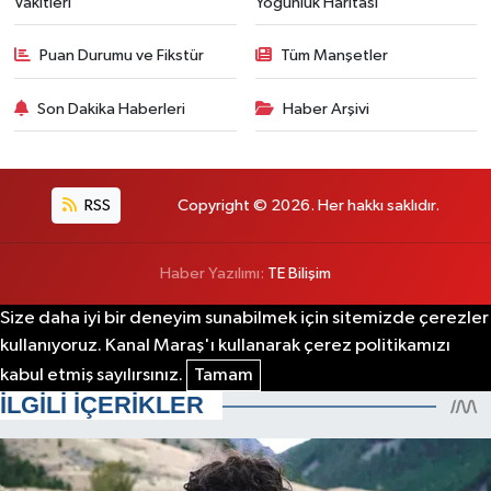
Vakitleri
Yoğunluk Haritası
Puan Durumu ve Fikstür
Tüm Manşetler
Son Dakika Haberleri
Haber Arşivi
RSS
Copyright © 2026. Her hakkı saklıdır.
Haber Yazılımı:
TE Bilişim
Size daha iyi bir deneyim sunabilmek için sitemizde çerezler
kullanıyoruz. Kanal Maraş'ı kullanarak çerez politikamızı
kabul etmiş sayılırsınız.
Tamam