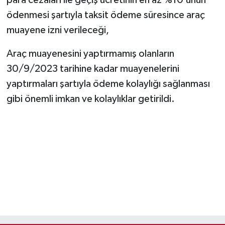
para cezaları ile geçiş ücretinin en az %10’unun
ödenmesi şartıyla taksit ödeme süresince araç
muayene izni verileceği,
Araç muayenesini yaptırmamış olanların
30/9/2023 tarihine kadar muayenelerini
yaptırmaları şartıyla ödeme kolaylığı sağlanması
gibi önemli imkan ve kolaylıklar getirildi.