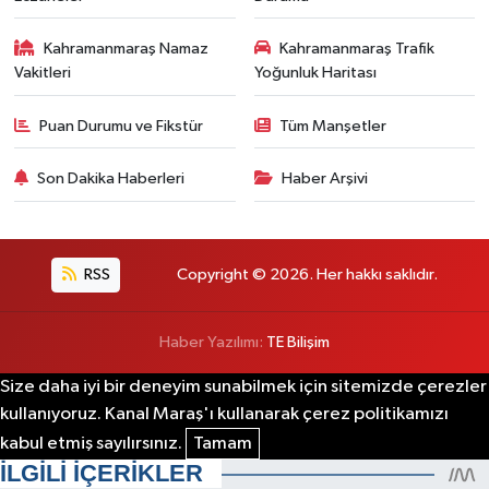
Kahramanmaraş Namaz
Kahramanmaraş Trafik
Vakitleri
Yoğunluk Haritası
Puan Durumu ve Fikstür
Tüm Manşetler
Son Dakika Haberleri
Haber Arşivi
RSS
Copyright © 2026. Her hakkı saklıdır.
Haber Yazılımı:
TE Bilişim
Size daha iyi bir deneyim sunabilmek için sitemizde çerezler
kullanıyoruz. Kanal Maraş'ı kullanarak çerez politikamızı
kabul etmiş sayılırsınız.
Tamam