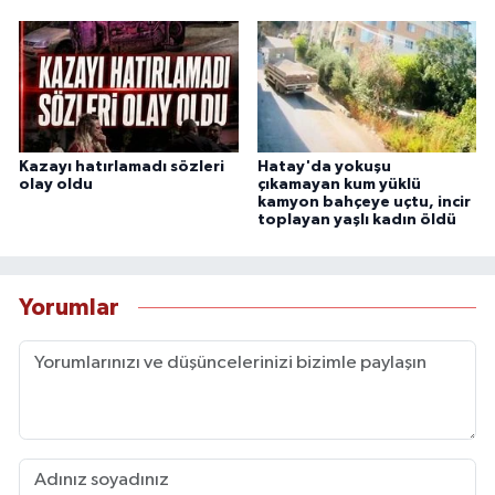
Kazayı hatırlamadı sözleri
Hatay'da yokuşu
olay oldu
çıkamayan kum yüklü
kamyon bahçeye uçtu, incir
toplayan yaşlı kadın öldü
Yorumlar