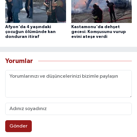
Afyon'da 4 yaşındaki
Kastamonu'da dehşet
çocuğun ölümünde kan
gecesi: Komşusunu vurup
donduran itiraf
evini ateşe verdi
Yorumlar
Gönder