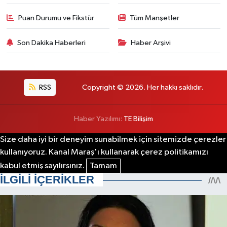
Puan Durumu ve Fikstür
Tüm Manşetler
Son Dakika Haberleri
Haber Arşivi
RSS
Copyright © 2026. Her hakkı saklıdır.
Haber Yazılımı:
TE Bilişim
Size daha iyi bir deneyim sunabilmek için sitemizde çerezler
kullanıyoruz. Kanal Maraş'ı kullanarak çerez politikamızı
kabul etmiş sayılırsınız.
Tamam