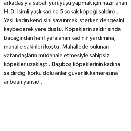
arkadaşıyla sabah yürüyüşü yapmak için hazırlanan
H.D. isimli yaşlı kadına 5 sokak köpeği saldırdı.
TEKNOLOJİ
Yaşlı kadın kendisini savunmak isterken dengesini
YAŞAM
kaybederek yere düştü. Köpeklerin saldırısında
bacağından hafif yaralanan kadının yardımına,
KÜLTÜR SANAT
mahalle sakinleri koştu. Mahallede bulunan
vatandaşların müdahale etmesiyle sahipsiz
köpekler uzaklaştı. Başıboş köpeklerinin kadına
saldırdığı korku dolu anlar güvenlik kamerasına
anbean yansıdı.