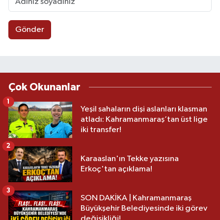
Gönder
Çok Okunanlar
1
Yeşil sahaların dişi aslanları klasman
atladı: Kahramanmaraş’tan üst lige
iki transfer!
2
Karaaslan'ın Tekke yazısına
Erkoç'tan açıklama!
3
SON DAKİKA | Kahramanmaraş
Büyükşehir Belediyesinde iki görev
değişikliği!