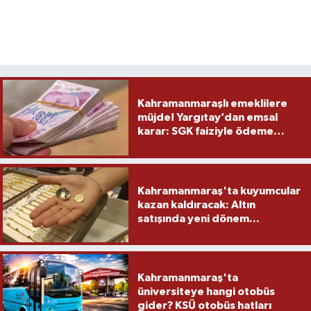
Kahramanmaraşlı emeklilere
müjde! Yargıtay’dan emsal
karar: SGK faiziyle ödeme
yapacak
Kahramanmaraş'ta kuyumcular
kazan kaldıracak: Altın
satışında yeni dönem...
Kahramanmaraş'ta
üniversiteye hangi otobüs
gider? KSÜ otobüs hatları