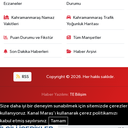
Eczaneler
Durumu
Kahramanmaraş Namaz
Kahramanmaraş Trafik
Vakitleri
Yoğunluk Haritası
Puan Durumu ve Fikstür
Tüm Manşetler
Son Dakika Haberleri
Haber Arşivi
RSS
Copyright © 2026. Her hakkı saklıdır.
Haber Yazılımı:
TE Bilişim
Size daha iyi bir deneyim sunabilmek için sitemizde çerezler
kullanıyoruz. Kanal Maraş'ı kullanarak çerez politikamızı
kabul etmiş sayılırsınız.
Tamam