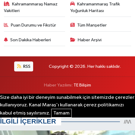
Kahramanmaraş Namaz
Kahramanmaraş Trafik
Vakitleri
Yoğunluk Haritası
Puan Durumu ve Fikstür
Tüm Manşetler
Son Dakika Haberleri
Haber Arşivi
RSS
Copyright © 2026. Her hakkı saklıdır.
Haber Yazılımı:
TE Bilişim
Size daha iyi bir deneyim sunabilmek için sitemizde çerezler
kullanıyoruz. Kanal Maraş'ı kullanarak çerez politikamızı
kabul etmiş sayılırsınız.
Tamam