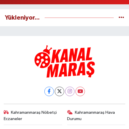
Yükleniyor...
Kahramanmaraş Nöbetçi
Kahramanmaraş Hava
Eczaneler
Durumu