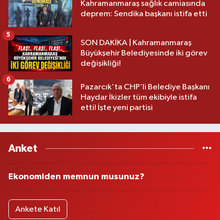
Kahramanmaraş sağlık camiasında
deprem: Sendika başkanı istifa etti
5
SON DAKİKA | Kahramanmaraş
Büyükşehir Belediyesinde iki görev
değişikliği!
6
Pazarcık'ta CHP’li Belediye Başkanı
Haydar İkizler tüm ekibiyle istifa
etti! İşte yeni partisi
Anket
Ekonomiden memnun musunuz?
Ankete Katıl