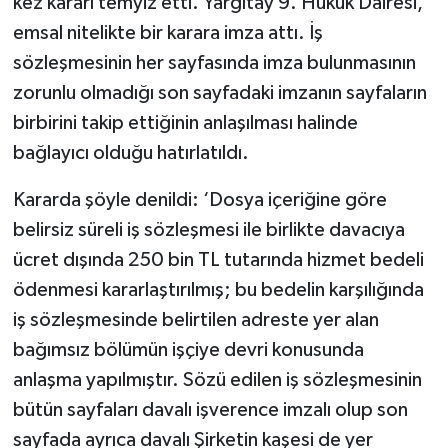
kez kararı temyiz etti. Yargıtay 9. Hukuk Dairesi,
emsal nitelikte bir karara imza attı. İş
sözleşmesinin her sayfasında imza bulunmasının
zorunlu olmadığı son sayfadaki imzanın sayfaların
birbirini takip ettiğinin anlaşılması halinde
bağlayıcı olduğu hatırlatıldı.
Kararda şöyle denildi: ‘Dosya içeriğine göre
belirsiz süreli iş sözleşmesi ile birlikte davacıya
ücret dışında 250 bin TL tutarında hizmet bedeli
ödenmesi kararlaştırılmış; bu bedelin karşılığında
iş sözleşmesinde belirtilen adreste yer alan
bağımsız bölümün işçiye devri konusunda
anlaşma yapılmıştır. Sözü edilen iş sözleşmesinin
bütün sayfaları davalı işverence imzalı olup son
sayfada ayrıca davalı Şirketin kaşesi de yer