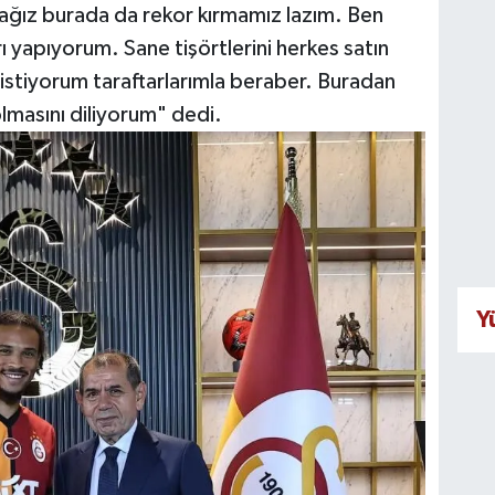
acağız burada da rekor kırmamız lazım. Ben
ı yapıyorum. Sane tişörtlerini herkes satın
 istiyorum taraftarlarımla beraber. Buradan
olmasını diliyorum" dedi.
Y