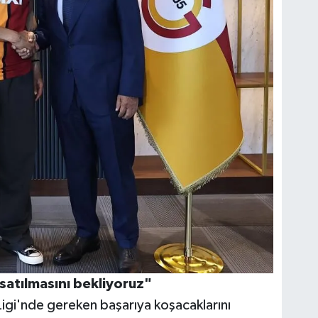
satılmasını bekliyoruz"
 Ligi'nde gereken başarıya koşacaklarını