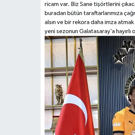
ricam var. Biz Sane tişörtlerini çık
buradan bütün taraftarlarımıza çağr
alsın ve bir rekora daha imza atmak
yeni sezonun Galatasaray’a hayırlı 