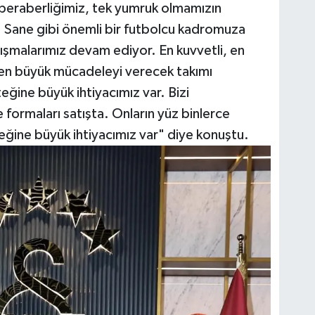
 beraberliğimiz, tek yumruk olmamızın
. Sane gibi önemli bir futbolcu kadromuza
alışmalarımız devam ediyor. En kuvvetli, en
 en büyük mücadeleyi verecek takımı
eğine büyük ihtiyacımız var. Bizi
formaları satışta. Onların yüz binlerce
teğine büyük ihtiyacımız var" diye konuştu.