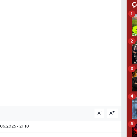
Ç
1
2
3
4
-
+
A
A
5
06.2025 - 21:10