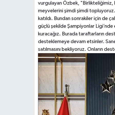
vurgulayan Özbek, "Birlikteliğimiz,
meyvelerini şimdi şimdi topluyoruz
katıldı. Bundan sonrakiler için de ç
güçlü şekilde Şampiyonlar Ligi’nde
kuracağız. Burada taraftarların dest
desteklemeye devam etsinler. Sane 
satılmasını bekliyoruz. Onların des