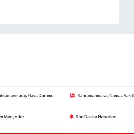
ahramanmaraş Hava Durumu
Kahramanmaraş Namaz Vakitl
m Manşetler
Son Dakika Haberleri