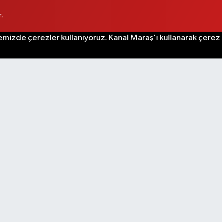
.
emizde çerezler kullanıyoruz. Kanal Maraş'ı kullanarak çerez po