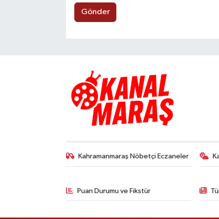
Gönder
Kahramanmaraş Nöbetçi Eczaneler
K
Puan Durumu ve Fikstür
Tü