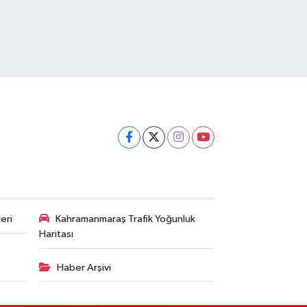
eri
Kahramanmaraş Trafik Yoğunluk
Haritası
Haber Arşivi