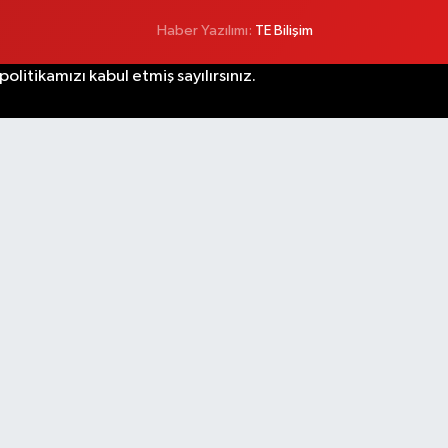
Haber Yazılımı:
TE Bilişim
litikamızı kabul etmiş sayılırsınız.