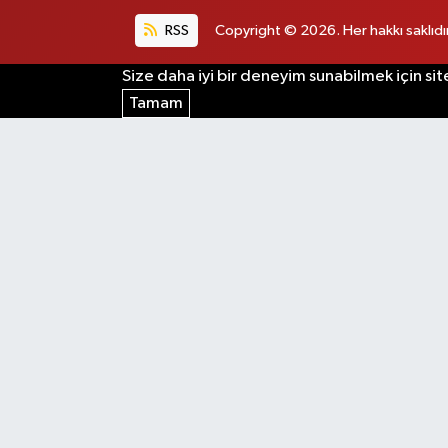
RSS
Copyright © 2026. Her hakkı saklıdır
Size daha iyi bir deneyim sunabilmek için sit
Tamam