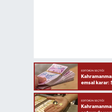
EDITÖRÜN SEÇTIĞI
Kahramanmara
emsal karar:
EDITÖRÜN SEÇTIĞI
Kahramanmara