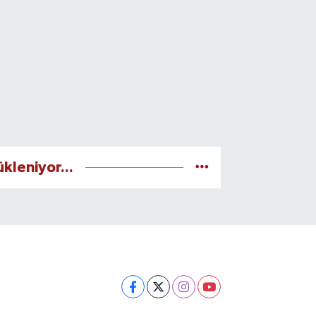
ükleniyor...