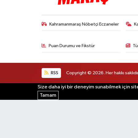
Kahramanmaraş Nöbetçi Eczaneler
K
Puan Durumu ve Fikstür
Tü
RSS
Copyright © 2026. Her hakkı saklıdır
Size daha iyi bir deneyim sunabilmek için sit
Tamam