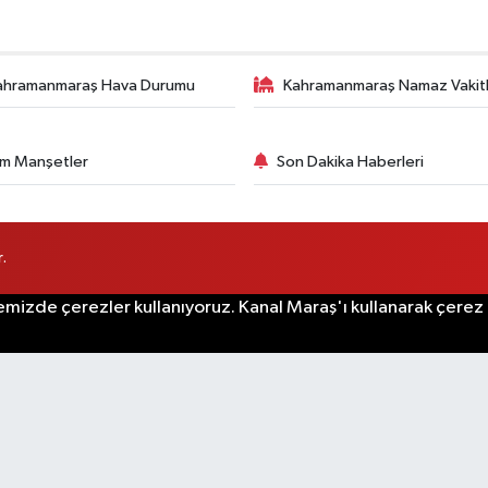
ahramanmaraş Hava Durumu
Kahramanmaraş Namaz Vakitl
m Manşetler
Son Dakika Haberleri
.
emizde çerezler kullanıyoruz. Kanal Maraş'ı kullanarak çerez po