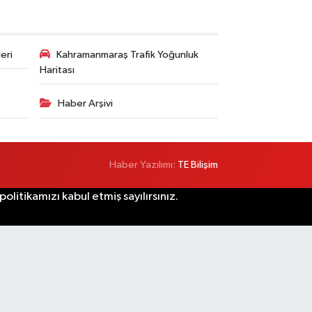
eri
Kahramanmaraş Trafik Yoğunluk
Haritası
Haber Arşivi
Haber Yazılımı:
TE Bilişim
litikamızı kabul etmiş sayılırsınız.