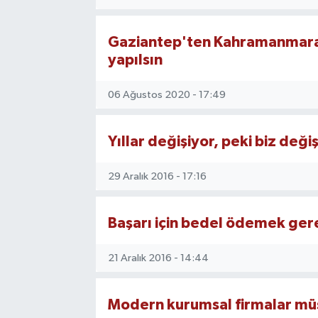
TEKNOLOJİ
Gaziantep'ten Kahramanmaraş'a
yapılsın
YAŞAM
06 Ağustos 2020 - 17:49
KÜLTÜR SANAT
Yıllar değişiyor, peki biz değ
29 Aralık 2016 - 17:16
Başarı için bedel ödemek gerek
21 Aralık 2016 - 14:44
Modern kurumsal firmalar müşte