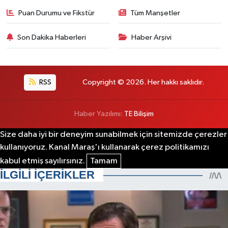
Puan Durumu ve Fikstür
Tüm Manşetler
Son Dakika Haberleri
Haber Arşivi
RSS
Copyright © 2026. Her hakkı saklıdır.
Haber Yazılımı:
TE Bilişim
Size daha iyi bir deneyim sunabilmek için sitemizde çerezler
kullanıyoruz. Kanal Maraş'ı kullanarak çerez politikamızı
kabul etmiş sayılırsınız.
Tamam