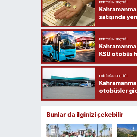
EDITÖRÜN SEÇTIĞI
Kahramanmara
satışında yen
EDITÖRÜN SEÇTIĞI
Kahramanmara
KSÜ otobüs h
EDITÖRÜN SEÇTIĞI
Kahramanmaraş
otobüsler gi
Bunlar da ilginizi çekebilir