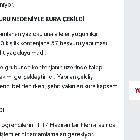
nıyor.
U NEDENİYLE KURA ÇEKİLDİ
amlanan yaz okuluna aileler yoğun ilgi
0 kişilik kontenjana 57 başvuru yapılması
ihtiyaç duyulmadı.
le grubunda kontenjanın üzerinde talep
imi gerçekleştirildi. Yapılan çekiliş
ci belirlenirken, şehit yakınları kura kapsamı
Y
DI
 öğrencilerin 11-17 Haziran tarihleri arasında
işlemlerini tamamlamaları gerekiyor.