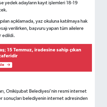
se yedek adayların kayıt işlemleri 18-19
cek.
pılan açıklamada, yaz okuluna katılmaya hak
ajı verilirken, başvuru yapan tüm ailelere
 edildi.
ş; 15 Temmuz, iradesine sahip çıkan
zaferidir
üle
rı, Onikişubat Belediyesi'nin resmi internet
iler sonuçları belediyenin internet adresinden