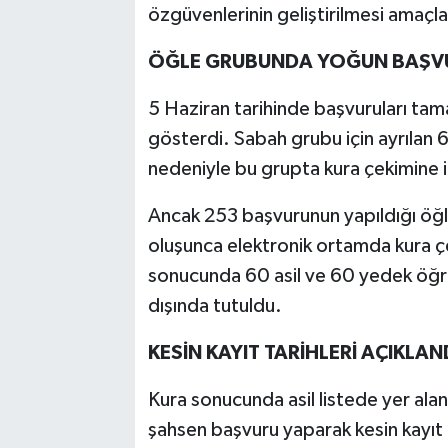
özgüvenlerinin geliştirilmesi amaçla
ÖĞLE GRUBUNDA YOĞUN BAŞVUR
5 Haziran tarihinde başvuruları tam
gösterdi. Sabah grubu için ayrılan 6
nedeniyle bu grupta kura çekimine 
Ancak 253 başvurunun yapıldığı öğ
oluşunca elektronik ortamda kura çek
sonucunda 60 asil ve 60 yedek öğren
dışında tutuldu.
KESİN KAYIT TARİHLERİ AÇIKLAN
Kura sonucunda asil listede yer alan
şahsen başvuru yaparak kesin kayıt 