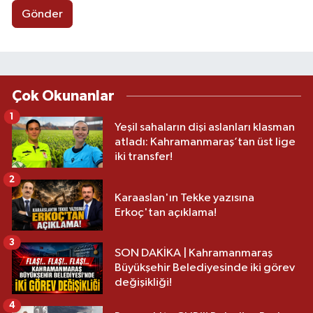
Gönder
Çok Okunanlar
1
Yeşil sahaların dişi aslanları klasman
atladı: Kahramanmaraş’tan üst lige
iki transfer!
2
Karaaslan'ın Tekke yazısına
Erkoç'tan açıklama!
3
SON DAKİKA | Kahramanmaraş
Büyükşehir Belediyesinde iki görev
değişikliği!
4