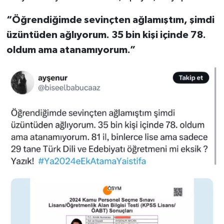
“Öğrendiğimde sevinçten ağlamıştım, şimdi
üzüntüden ağlıyorum. 35 bin kişi içinde 78.
oldum ama atanamıyorum.”