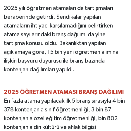
2025 yılı öğretmen atamaları da tartışmaları
TEKNOLOJİ
beraberinde getirdi. Sendikalar yapılan
atamaların ihtiyacı karşılamadığını belirtirken
YAŞAM
atama sayılarındaki branş dağılımı da yine
tartışma konusu oldu. Bakanlıktan yapılan
KÜLTÜR SANAT
açıklamaya göre, 15 bin yeni öğretmen alımına
ilişkin başvuru duyurusu ile branş bazında
kontenjan dağılımları yapıldı.
2025 ÖĞRETMEN ATAMASI BRANŞ DAĞILIMI
En fazla atama yapılacak ilk 5 branş sırasıyla 4 bin
378 kontenjanla sınıf öğretmenliği, 3 bin 87
kontenjanla özel eğitim öğretmenliği, bin 802
kontenjanla din kültürü ve ahlak bilgisi