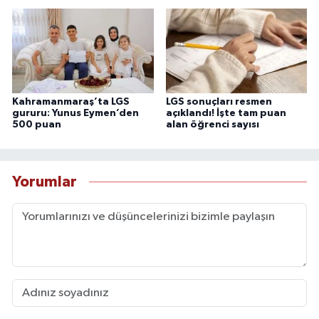
Kahramanmaraş’ta LGS
LGS sonuçları resmen
gururu: Yunus Eymen’den
açıklandı! İşte tam puan
500 puan
alan öğrenci sayısı
Yorumlar