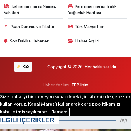
Kahramanmaraş Namaz
Kahramanmaraş Trafik
Vakitleri
Yoğunluk Haritası
Puan Durumu ve Fikstür
Tüm Manşetler
Son Dakika Haberleri
Haber Arşivi
RSS
Copyright © 2026. Her hakkı saklıdır.
Haber Yazılımı:
TE Bilişim
Size daha iyi bir deneyim sunabilmek için sitemizde çerezler
kullanıyoruz. Kanal Maraş'ı kullanarak çerez politikamızı
kabul etmiş sayılırsınız.
Tamam