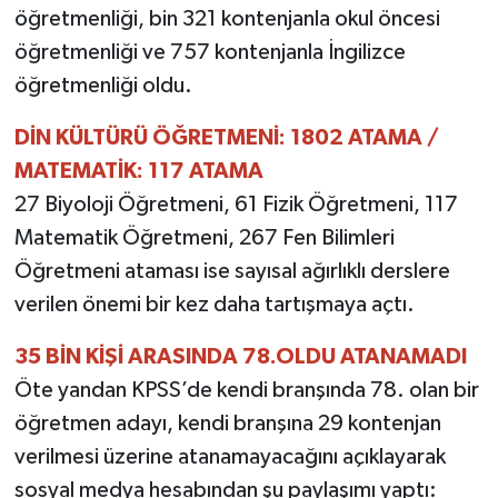
öğretmenliği, bin 321 kontenjanla okul öncesi
öğretmenliği ve 757 kontenjanla İngilizce
öğretmenliği oldu.
DİN KÜLTÜRÜ ÖĞRETMENİ: 1802 ATAMA /
MATEMATİK: 117 ATAMA
27 Biyoloji Öğretmeni, 61 Fizik Öğretmeni, 117
Matematik Öğretmeni, 267 Fen Bilimleri
Öğretmeni ataması ise sayısal ağırlıklı derslere
verilen önemi bir kez daha tartışmaya açtı.
35 BİN KİŞİ ARASINDA 78.OLDU ATANAMADI
Öte yandan KPSS’de kendi branşında 78. olan bir
öğretmen adayı, kendi branşına 29 kontenjan
verilmesi üzerine atanamayacağını açıklayarak
sosyal medya hesabından şu paylaşımı yaptı: