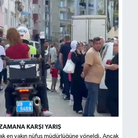
ZAMANA KARŞI YARIŞ
larak en yakın nüfus müdürlüğüne yöneldi. Ancak