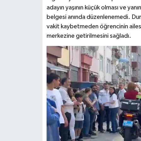
adayın yaşının küçük olması ve yanı
belgesi anında düzenlenemedi. Duru
vakit kaybetmeden öğrencinin ailesin
merkezine getirilmesini sağladı.