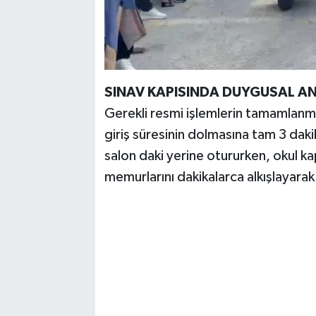
SINAV KAPISINDA DUYGUSAL AN
Gerekli resmi işlemlerin tamamlanma
giriş süresinin dolmasına tam 3 daki
salon daki yerine otururken, okul ka
memurlarını dakikalarca alkışlayarak