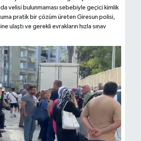
nda velisi bulunmaması sebebiyle geçici kimlik
ma pratik bir çözüm üreten Giresun polisi,
e ulaştı ve gerekli evrakların hızla sınav