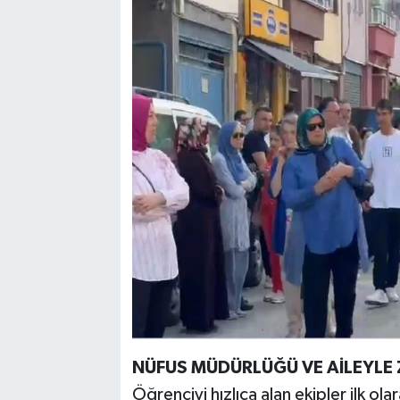
NÜFUS MÜDÜRLÜĞÜ VE AİLEYLE 
Öğrenciyi hızlıca alan ekipler ilk o