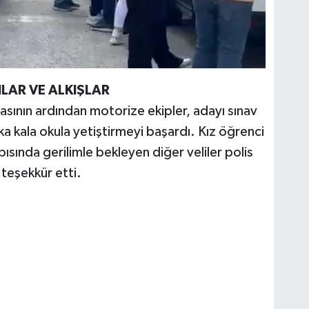
LAR VE ALKIŞLAR
sının ardından motorize ekipler, adayı sınav
ka kala okula yetiştirmeyi başardı. Kız öğrenci
pısında gerilimle bekleyen diğer veliler polis
 teşekkür etti.