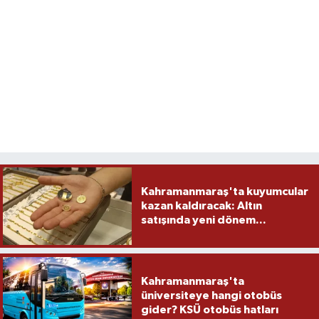
Kahramanmaraş'ta kuyumcular
kazan kaldıracak: Altın
satışında yeni dönem...
Kahramanmaraş'ta
üniversiteye hangi otobüs
gider? KSÜ otobüs hatları