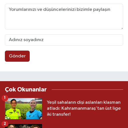
Gönder
Çok Okunanlar
1
Yeşil sahaların dişi aslanları klasman
atladı: Kahramanmaraş’tan üst lige
iki transfer!
2