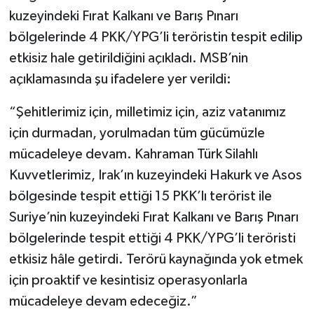
kuzeyindeki Fırat Kalkanı ve Barış Pınarı
TEKNOLOJİ
bölgelerinde 4 PKK/YPG’li teröristin tespit edilip
etkisiz hale getirildiğini açıkladı. MSB’nin
YAŞAM
açıklamasında şu ifadelere yer verildi:
KÜLTÜR SANAT
“Şehitlerimiz için, milletimiz için, aziz vatanımız
için durmadan, yorulmadan tüm gücümüzle
mücadeleye devam. Kahraman Türk Silahlı
Kuvvetlerimiz, Irak’ın kuzeyindeki Hakurk ve Asos
bölgesinde tespit ettiği 15 PKK’lı terörist ile
Suriye’nin kuzeyindeki Fırat Kalkanı ve Barış Pınarı
bölgelerinde tespit ettiği 4 PKK/YPG’li teröristi
etkisiz hâle getirdi. Terörü kaynağında yok etmek
için proaktif ve kesintisiz operasyonlarla
mücadeleye devam edeceğiz.”