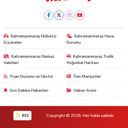
Kahramanmaraş Nöbetçi
Kahramanmaraş Hava
Eczaneler
Durumu
Kahramanmaraş Namaz
Kahramanmaraş Trafik
Vakitleri
Yoğunluk Haritası
Puan Durumu ve Fikstür
Tüm Manşetler
Son Dakika Haberleri
Haber Arşivi
RSS
Copyright © 2026. Her hakkı saklıdır.